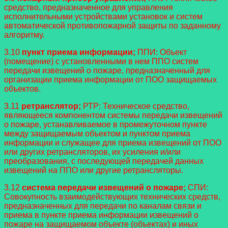
средство, предназначенное для управления
исполнительными устройствами установок и систем
автоматической противопожарной защиты по заданному
алгоритму.
3.10
пункт приема информации;
ППИ: Объект
(помещение) с установленными в нем ППО систем
передачи извещений о пожаре, предназначенный для
организации приема информации от ПОО защищаемых
объектов.
3.11
ретранслятор;
РТР: Техническое средство,
являющееся компонентом системы передачи извещений
о пожаре, устанавливаемое в промежуточном пункте
между защищаемым объектом и пунктом приема
информации и служащее для приема извещений от ПОО
или других ретрансляторов, их усиления и/или
преобразования, с последующей передачей данных
извещений на ППО или другие ретрансляторы.
3.12
система передачи извещений о пожаре;
СПИ:
Совокупность взаимодействующих технических средств,
предназначенных для передачи по каналам связи и
приема в пункте приема информации извещений о
пожаре на защищаемом объекте (объектах) и иных