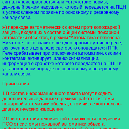
сигнал «неисправность» или «отсутствие нормы,
дежурный режим нарушен», который передается на ПЦН
в установленном порядке по основному и резервному
каналу связи.
ж) переходе автоматических систем противопожарной
защиты, входящих в состав общей системы пожарной
автоматики объектов, в режим “Автоматика отключена”.
Ну что же, эжто значит еще одно прпомежуточное реле,
включенное в цепь реле светового оповещателя ППК.
Реле срабатывает при отключении автоматики, своими
контактами активирует шлейф сигнализации,
информация о сработке которого передается на ПЦН в
установленном порядке по оснеовному и резервному
каналу связи.
Примечания
1 В состав информационного пакета могут входить
дополнительные данные о режиме работы системы
пожарной автоматики объекта, в том числе контрольно-
диагностические извещения.
2 При отсутствии технической возможности получения
ПОО от системы пожарной автоматики объекта