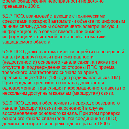
Время обнаружения неисправности не должно
превышать 100 с.
5.2.7 ПОО, взаимодействующие с техническими
средствами пожарной автоматики объекта по цифровым
линиям связи, должны обеспечивать электрическую и
информационную совместимость при обмене
информацией с системой пожарной автоматики
защищаемого объекта.
5.2.8 ПОО должен автоматически перейти на резервный
канал (маршрут) связи при неисправности
(недоступности) основного канала связи, а также при
отсутствии подтверждения со стороны ППО приема
тревожного или тестового сигнала за время,
превышающее 100 с (180 с для радиоканальных СПИ).
При передаче тревожного сигнала допускается
одновременная трансляция информационного пакета по
нескольким доступным каналам (маршрутам) связи.
5.2.9 ПОО должен обеспечивать переход с резервного
канала (маршрута) связи на основной в случае
восстановления основного канала. При этом проверки
основного канала связи (попытки соединения с ППО)
должны повторяться не реже одного раза в 1800 с.