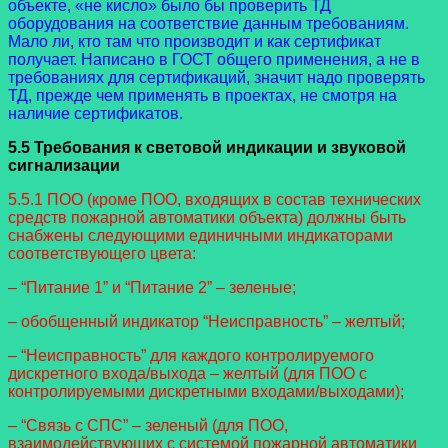
объекте, «не кисло» было бы проверить ТД
оборудования на соответствие данным требованиям.
Мало ли, кто там что производит и как сертификат
получает. Написано в ГОСТ общего применения, а не в
требованиях для сертификаций, значит надо проверять
ТД, прежде чем применять в проектах, не смотря на
наличие сертификатов.
5.5 Требования к световой индикации и звуковой
сигнализации
5.5.1 ПОО (кроме ПОО, входящих в состав технических
средств пожарной автоматики объекта) должны быть
снабжены следующими единичными индикаторами
соответствующего цвета:
– “Питание 1” и “Питание 2” – зеленые;
– обобщенный индикатор “Неисправность” – желтый;
– “Неисправность” для каждого контролируемого
дискретного входа/выхода – желтый (для ПОО с
контролируемыми дискретными входами/выходами);
– “Связь с СПС” – зеленый (для ПОО,
взаимодействующих с системой пожарной автоматики