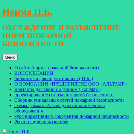
Перейти
Норма П.Б.
к
содержимому
ОБСУЖДЕНИЕ И РАЗЪЯСНЕНИЕ
НОРМ ПОЖАРНОЙ
БЕЗОПАСНОСТИ
Меню
О сайте (нормы пожарной безопасности)
КОНСУЛЬТАЦИИ
библиотека для нормативщика ( П.Б. )
О КОМПАНИИ «ПРЕДПРИЯТИЕ ООО «АЛЬТАИР»
Контакты для связи с админом ( kontakty )
проектирование систем пожарной безопасности
Сборник уникальных статей пожарной безопасности
схемы формата Автокад противопожарного
оборудования
курс нормативных документов пожарной безопасности
Регистрация пользователя