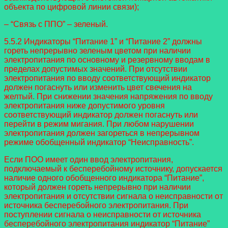
объекта по цифровой линии связи);
– “Связь с ППО” – зеленый.
5.5.2 Индикаторы “Питание 1” и “Питание 2” должны
гореть непрерывно зеленым цветом при наличии
электропитания по основному и резервному вводам в
пределах допустимых значений. При отсутствии
электропитания по вводу соответствующий индикатор
должен погаснуть или изменить цвет свечения на
желтый. При снижении значения напряжения по вводу
электропитания ниже допустимого уровня
соответствующий индикатор должен погаснуть или
перейти в режим мигания. При любом нарушении
электропитания должен загореться в непрерывном
режиме обобщенный индикатор “Неисправность”.
Если ПОО имеет один ввод электропитания,
подключаемый к бесперебойному источнику, допускается
наличие одного обобщенного индикатора “Питание”,
который должен гореть непрерывно при наличии
электропитания и отсутствии сигнала о неисправности от
источника бесперебойного электропитания. При
поступлении сигнала о неисправности от источника
бесперебойного электропитания индикатор “Питание”