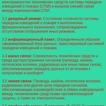
неисправностях технических средств системы передачи
извещений о пожаре (СПИ) и каналов (линий) связи
между компонентами СПИ.
3.2
дежурный режим:
Состояние готовности системы
передачи извещений о пожаре к выполнению
функционального назначения, сопровождаемое
отсутствием отображения иных режимов.
3.3
информационный пакет:
Определенным образом
сформированный блок данных, транслируемый системой
передачи извещений о пожаре.
3.4
канал связи:
Совокупность технических средств и
среда распространения сигналов (провода, кабели,
оптическое волокно, радиоканал или иные линии связи),
обеспечивающие передачу данных от источника к
получателю и наоборот.
3.5
линия связи:
Провода, кабели, оптическое волокно,
радиоканал или другие цепи передачи сигналов,
обеспечивающие взаимодействие и обмен информацией
между техническими средствами противопожарной
защиты, а также их электропитание.