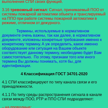
выполнения СПИ своих функций.
3.16
тревожный сигнал:
Сигнал, принимаемый ПОО от
системы пожарной автоматики объекта и транслируемый
на ППО при работе системы пожарной автоматики в
режиме, отличном от дежурного.
Термины, используемые в нормативном
документе очень важны, так как далее, в нормативном
документе, изложены конкретные требования именно к
конкретному термину. А уж определить, какое именно
оборудование или ситуация на Вашем объекте
соответствует данному термину, необходимо будет Вам
самостоятельно. По этому, признаки того или иного
термина Вы должны понимать, хотя бы, для
идентификации.
4 Классификация ГОСТ 34701-2020
4.1 СПИ классифицируют по типу канала связи и его
принадлежности.
4.1.1 По типу среды распространения сигнала в канале
связи между ПОО, РТР и ППО СПИ подразделяют:
– на проводные;