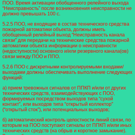
ПОО. Время активации обобщенного релейного выхода
“Неисправность” после возникновения неисправности не
должно превышать 100 с.
5.2.5 ПОО, не входящие в состав технического средства
пожарной автоматики объекта, должны иметь
обобщенный релейный выход “Неисправность канала
связи” для передачи на технические средства пожарной
автоматики объекта информации о неисправности
(недоступности) основного и/или резервного канала(ов)
связи между ПОО и ППО.
5.2.6 ПОО с дискретными контролируемыми входами/
выходами должны обеспечивать выполнение следующих
функций:
а) прием тревожных сигналов от ППКП и/или от других
технических средств, взаимодействующих с ПОО,
формируемых посредством выходов типа “сухой
контакт”, или выходов типа “открытый коллектор”
(“открытый сток”), или потенциальных выходов;
б) автоматический контроль целостности линий связи, по
которым на ПОО поступают сигналы от ППКП и/или иных
технических средств (на обрыв и короткое замыкание).