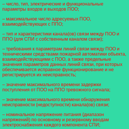
– число, тип, электрические и функциональные
параметры входов и выходов ПОО;
– максимальное число адресуемых ПОО,
взаимодействующих с ППО;
– тип и характеристики канала(ов) связи между ПОО и
ППО (для СПИ с собственным каналом связи);
– требования к параметрам линий связи между ПОО и
техническими средствами пожарной автоматики объекта,
взаимодействующими с ПОО, а также предельные
значения параметров данных линий связи, при которых
обеспечивается исправное функционирование и не
регистрируется их неисправность;
– значение максимального времени задержки
поступления от ПОО на ППО тревожного сигнала;
– значение максимального времени обнаружения
неисправности (недоступности) канала(ов) связи;
– номинальное напряжение питания (диапазон
напряжений) по основному и резервному вводам
электроснабжения каждого компонента СПИ;