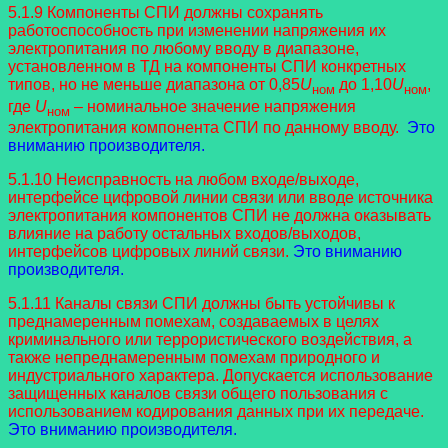
5.1.9 Компоненты СПИ должны сохранять
работоспособность при изменении напряжения их
электропитания по любому вводу в диапазоне,
установленном в ТД на компоненты СПИ конкретных
типов, но не меньше диапазона от 0,85
U
до 1,10
U
,
ном
ном
где
U
– номинальное значение напряжения
ном
электропитания компонента СПИ по данному вводу.
Это
вниманию производителя.
5.1.10 Неисправность на любом входе/выходе,
интерфейсе цифровой линии связи или вводе источника
электропитания компонентов СПИ не должна оказывать
влияние на работу остальных входов/выходов,
интерфейсов цифровых линий связи.
Это вниманию
производителя.
5.1.11 Каналы связи СПИ должны быть устойчивы к
преднамеренным помехам, создаваемых в целях
криминального или террористического воздействия, а
также непреднамеренным помехам природного и
индустриального характера. Допускается использование
защищенных каналов связи общего пользования с
использованием кодирования данных при их передаче.
Это вниманию производителя.