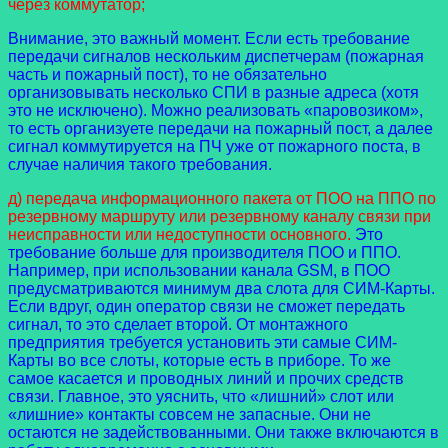
через коммутатор;
Внимание, это важный момент. Если есть требование
передачи сигналов нескольким диспетчерам (пожарная
часть и пожарный пост), то не обязательно
организовывать несколько СПИ в разные адреса (хотя
это не исключено). Можно реализовать «паровозиком»,
то есть организуете передачи на пожарный пост, а далее
сигнал коммутируется на ПЧ уже от пожарного поста, в
случае наличия такого требования.
д) передача информационного пакета от ПОО на ППО по
резервному маршруту или резервному каналу связи при
неисправности или недоступности основного.
Это
требование больше для производителя ПОО и ППО.
Например, при использовании канала GSM, в ПОО
предусматриваются минимум два слота для СИМ-Карты.
Если вдруг, один оператор связи не сможет передать
сигнал, то это сделает второй. От монтажного
предприятия требуется установить эти самые СИМ-
Карты во все слоты, которые есть в приборе. То же
самое касается и проводных линий и прочих средств
связи. Главное, это уяснить, что «лишний» слот или
«лишние» контакты совсем не запасные. Они не
остаются не задействованными. Они также включаются в