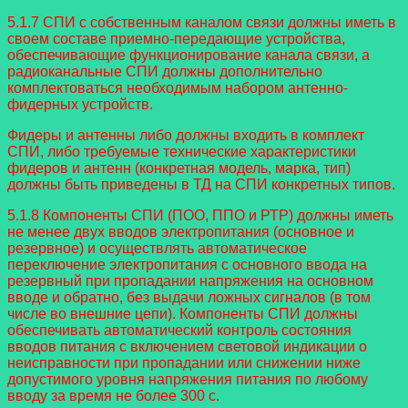
5.1.7 СПИ с собственным каналом связи должны иметь в
своем составе приемно-передающие устройства,
обеспечивающие функционирование канала связи, а
радиоканальные СПИ должны дополнительно
комплектоваться необходимым набором антенно-
фидерных устройств.
Фидеры и антенны либо должны входить в комплект
СПИ, либо требуемые технические характеристики
фидеров и антенн (конкретная модель, марка, тип)
должны быть приведены в ТД на СПИ конкретных типов.
5.1.8 Компоненты СПИ (ПОО, ППО и РТР) должны иметь
не менее двух вводов электропитания (основное и
резервное) и осуществлять автоматическое
переключение электропитания с основного ввода на
резервный при пропадании напряжения на основном
вводе и обратно, без выдачи ложных сигналов (в том
числе во внешние цепи). Компоненты СПИ должны
обеспечивать автоматический контроль состояния
вводов питания с включением световой индикации о
неисправности при пропадании или снижении ниже
допустимого уровня напряжения питания по любому
вводу за время не более 300 с.