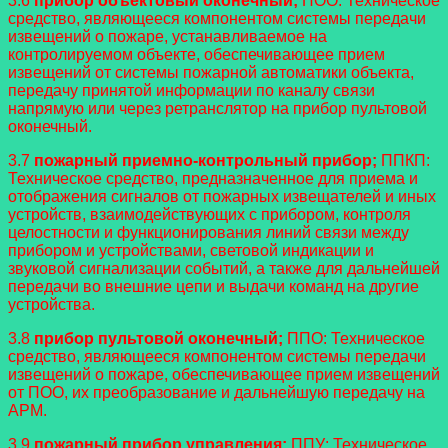
3.6
прибор объектовый оконечный;
ПОО: Техническое
средство, являющееся компонентом системы передачи
извещений о пожаре, устанавливаемое на
контролируемом объекте, обеспечивающее прием
извещений от системы пожарной автоматики объекта,
передачу принятой информации по каналу связи
напрямую или через ретранслятор на прибор пультовой
оконечный.
3.7
пожарный приемно-контрольный прибор;
ППКП:
Техническое средство, предназначенное для приема и
отображения сигналов от пожарных извещателей и иных
устройств, взаимодействующих с прибором, контроля
целостности и функционирования линий связи между
прибором и устройствами, световой индикации и
звуковой сигнализации событий, а также для дальнейшей
передачи во внешние цепи и выдачи команд на другие
устройства.
3.8
прибор пультовой оконечный;
ППО: Техническое
средство, являющееся компонентом системы передачи
извещений о пожаре, обеспечивающее прием извещений
от ПОО, их преобразование и дальнейшую передачу на
АРМ.
3.9
пожарный прибор управления;
ППУ: Техническое