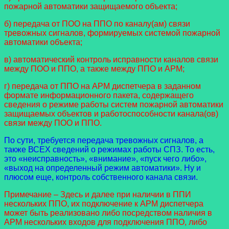
пожарной автоматики защищаемого объекта;
б) передача от ПОО на ППО по каналу(ам) связи
тревожных сигналов, формируемых системой пожарной
автоматики объекта;
в) автоматический контроль исправности каналов связи
между ПОО и ППО, а также между ППО и АРМ;
г) передача от ППО на АРМ диспетчера в заданном
формате информационного пакета, содержащего
сведения о режиме работы систем пожарной автоматики
защищаемых объектов и работоспособности канала(ов)
связи между ПОО и ППО.
По сути, требуется передача тревожных сигналов, а
также ВСЕХ сведений о режимах работы СПЗ. То есть,
это «неисправность», «внимание», «пуск чего либо»,
«выход на определенный режим автоматики». Ну и
плюсом еще, контроль собственного канала связи.
Примечание – Здесь и далее при наличии в ППИ
нескольких ППО, их подключение к АРМ диспетчера
может быть реализовано либо посредством наличия в
АРМ нескольких входов для подключения ППО, либо