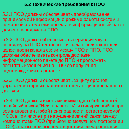
5.2 Технические требования к ПОО
5.2.1 ПОО должны обеспечивать преобразование
принимаемой информации о режиме работы системы
пожарной автоматики объекта в информационный пакет
для его передачи на ППО.
5.2.2 ПОО должен обеспечивать периодическую
передачу на ППО тестового сигнала в целях контроля
целостности канала связи между ПОО и ППО. ПОО
должны обеспечивать контроль доставки
информационного пакета до ППО и продолжать
посылать извещения на ППО до получения
подтверждения о доставке.
5.2.3 ПОО должны обеспечивать защиту органов
управления (при их наличии) от несанкционированного
доступа.
5.2.4 ПОО должны иметь минимум один обобщенный
релейный выход “Неисправность”, активирующийся при
возникновении любой неисправности, регистрируемой
ПОО, в том числе при нарушении линий связи между
компонентами ПОО (при блочно-модульном построении
ПОО), а также при полном отсутствии электропитания