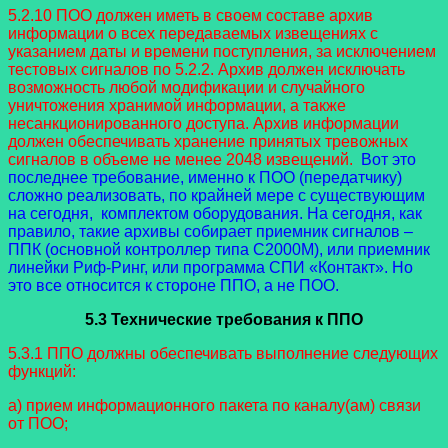
5.2.10 ПОО должен иметь в своем составе архив
информации о всех передаваемых извещениях с
указанием даты и времени поступления, за исключением
тестовых сигналов по 5.2.2. Архив должен исключать
возможность любой модификации и случайного
уничтожения хранимой информации, а также
несанкционированного доступа. Архив информации
должен обеспечивать хранение принятых тревожных
сигналов в объеме не менее 2048 извещений.
Вот это
последнее требование, именно к ПОО (передатчику)
сложно реализовать, по крайней мере с существующим
на сегодня, комплектом оборудования. На сегодня, как
правило, такие архивы собирает приемник сигналов –
ППК (основной контроллер типа С2000М), или приемник
линейки Риф-Ринг, или программа СПИ «Контакт». Но
это все относится к стороне ППО, а не ПОО.
5.3 Технические требования к ППО
5.3.1 ППО должны обеспечивать выполнение следующих
функций:
а) прием информационного пакета по каналу(ам) связи
от ПОО;