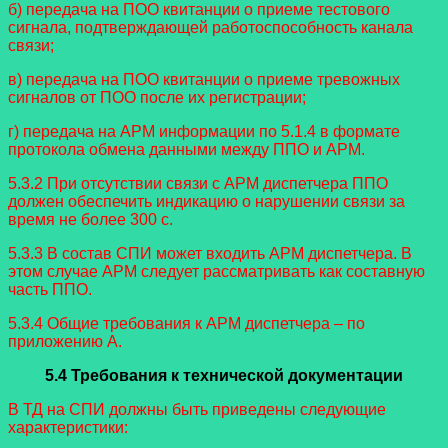
б) передача на ПОО квитанции о приеме тестового
сигнала, подтверждающей работоспособность канала
связи;
в) передача на ПОО квитанции о приеме тревожных
сигналов от ПОО после их регистрации;
г) передача на АРМ информации по 5.1.4 в формате
протокола обмена данными между ППО и АРМ.
5.3.2 При отсутствии связи с АРМ диспетчера ППО
должен обеспечить индикацию о нарушении связи за
время не более 300 с.
5.3.3 В состав СПИ может входить АРМ диспетчера. В
этом случае АРМ следует рассматривать как составную
часть ППО.
5.3.4 Общие требования к АРМ диспетчера – по
приложению А.
5.4 Требования к технической документации
В ТД на СПИ должны быть приведены следующие
характеристики: