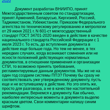
2020
Документ разработан ВНИИПО, принят
Межгосударственным советом по стандартизации,
принят Арменией, Беларусью, Киргизией, Россией,
Таджикистаном, Узбекистаном. Приказом Федерального
агентства по техническому регулированию и метрологии
от 29 июня 2021 г. N 601-ст межгосударственный
стандарт ГОСТ 34701-2020 введен в действие в качестве
национального стандарта Российской Федерации с 1
июля 2023 г. То есть, до вступления документа в
действие еще больше года. Но тем не менее, в тех
нередких случаях, когда возникают сомнения или не
ясности положений действующих нормативных
документов, в отношении применения и организации
СПИ, то возможно принять требования,
регламентируемые данным документов. Мы же не на
один год создаем системы ППЗ? Почему бы сразу не
соответствовать уже утвержденному документу, пусть
еще и не вступившему в действие. Но это опять же,
просто для разговора, а не в качестве настоятельной
рекомендации. Вернемся к документу. Как обычно,
наиболее интересные моменты в документа выделю
красным цветом. Свои комментарии напишу синим
шрифтом.