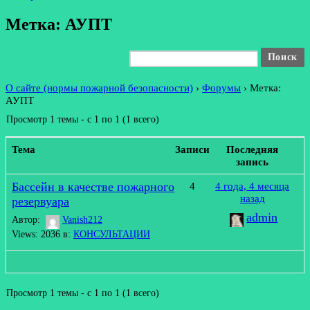
Метка: АУПТ
О сайте (нормы пожарной безопасности)
›
Форумы
›
Метка:
АУПТ
Просмотр 1 темы - с 1 по 1 (1 всего)
Тема
Записи
Последняя
запись
Бассейн в качестве пожарного
4
4 года, 4 месяца
назад
резервуара
admin
Автор:
Vanish212
Views: 2036
в:
КОНСУЛЬТАЦИИ
Просмотр 1 темы - с 1 по 1 (1 всего)