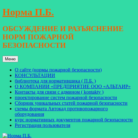
Перейти
Норма П.Б.
к
содержимому
ОБСУЖДЕНИЕ И РАЗЪЯСНЕНИЕ
НОРМ ПОЖАРНОЙ
БЕЗОПАСНОСТИ
Меню
О сайте (нормы пожарной безопасности)
КОНСУЛЬТАЦИИ
библиотека для нормативщика ( П.Б. )
О КОМПАНИИ «ПРЕДПРИЯТИЕ ООО «АЛЬТАИР»
Контакты для связи с админом ( kontakty )
проектирование систем пожарной безопасности
Сборник уникальных статей пожарной безопасности
схемы формата Автокад противопожарного
оборудования
курс нормативных документов пожарной безопасности
Регистрация пользователя