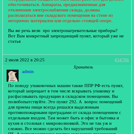
обесточиваться. Аппараты, предназначенные для
отключения электроснабжения склада, должны
располагаться вне складского помещения на стене из
негорючих материалов или отдельно стоящей опоре.
Вы же речь вели про электронагревательные приборы?
Вот Вам конкретный запрещающий пункт, который уже не
статья
2 июля 2022 в 20:25
#34706
Хранитель
admin
По поводу упаковочных машин также ППР РФ есть пункт,
который запрещает в том числе вскрывать упаковку и
расфасовывать продукцию в складском помещении. Вы
полюбопытствуйте. Это пункт 292. А вопрос помещений
для приема пищи всегда решался выделенным
противопожарными преградами от склада помещением с
отдельным входом. Там может быть и офис и бытовка и
кухня и столовая с микроволновкой. Это не так уж и
сложно. Все можно сделать без нарушений требований
ПБ. А непосредственно внутри складского помещения