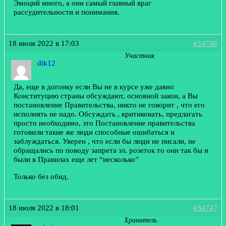
Эмоций много, а они самый главный враг
рассудительности и понимания.
18 июля 2022 в 17:03
#34746
Участник
dik12
Да, еще в догонку если Вы не в курсе уже давно
Конституцию страны обсуждают, основной закон, а Вы
постановление Правительства, никто не говорит , что его
исполнять не надо. Обсуждать , критиковать, предлагать
просто необходимо, это Постановление правительства
готовили такие же люди способные ошибаться и
заблуждаться. Уверен , что если бы люди не писали, не
обращались по поводу запрета эл. розеток то они так бы и
были в Правилах еще лет “несколько”
Только без обид.
18 июля 2022 в 18:01
#34747
Хранитель