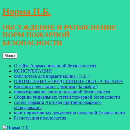
Перейти
Норма П.Б.
к
содержимому
ОБСУЖДЕНИЕ И РАЗЪЯСНЕНИЕ
НОРМ ПОЖАРНОЙ
БЕЗОПАСНОСТИ
Меню
О сайте (нормы пожарной безопасности)
КОНСУЛЬТАЦИИ
библиотека для нормативщика ( П.Б. )
О КОМПАНИИ «ПРЕДПРИЯТИЕ ООО «АЛЬТАИР»
Контакты для связи с админом ( kontakty )
проектирование систем пожарной безопасности
Сборник уникальных статей пожарной безопасности
схемы формата Автокад противопожарного
оборудования
курс нормативных документов пожарной безопасности
Регистрация пользователя