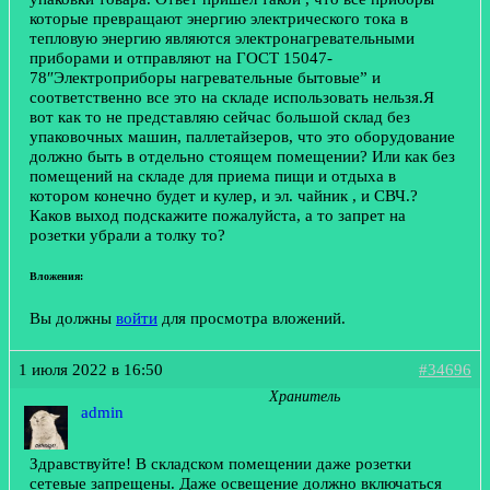
которые превращают энергию электрического тока в
тепловую энергию являются электронагревательными
приборами и отправляют на ГОСТ 15047-
78″Электроприборы нагревательные бытовые” и
соответственно все это на складе использовать нельзя.Я
вот как то не представляю сейчас большой склад без
упаковочных машин, паллетайзеров, что это оборудование
должно быть в отдельно стоящем помещении? Или как без
помещений на складе для приема пищи и отдыха в
котором конечно будет и кулер, и эл. чайник , и СВЧ.?
Каков выход подскажите пожалуйста, а то запрет на
розетки убрали а толку то?
Вложения:
Вы должны
войти
для просмотра вложений.
1 июля 2022 в 16:50
#34696
Хранитель
admin
Здравствуйте! В складском помещении даже розетки
сетевые запрещены. Даже освещение должно включаться