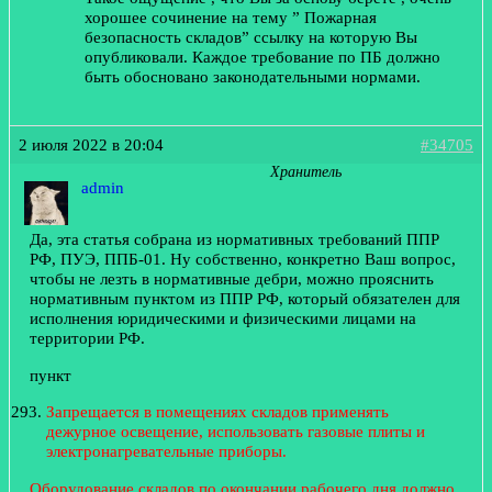
хорошее сочинение на тему ” Пожарная
безопасность складов” ссылку на которую Вы
опубликовали. Каждое требование по ПБ должно
быть обосновано законодательными нормами.
2 июля 2022 в 20:04
#34705
Хранитель
admin
Да, эта статья собрана из нормативных требований ППР
РФ, ПУЭ, ППБ-01. Ну собственно, конкретно Ваш вопрос,
чтобы не лезть в нормативные дебри, можно прояснить
нормативным пунктом из ППР РФ, который обязателен для
исполнения юридическими и физическими лицами на
территории РФ.
пункт
Запрещается в помещениях складов применять
дежурное освещение, использовать газовые плиты и
электронагревательные приборы.
Оборудование складов по окончании рабочего дня должно