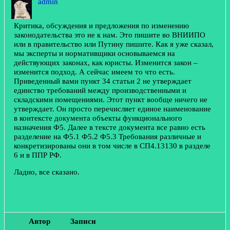
admin
Критика, обсуждения и предложения по изменению
законодательства это не к нам. Это пишите во ВНИИПО
или в правительство или Путину пишите. Как я уже сказал,
мы эксперты и нормативщики основываемся на
действующих законах, как юристы. Изменится закон –
изменится подход. А сейчас имеем то что есть.
Приведенный вами пункт 34 статьи 2 не утверждает
единство требований между производственными и
складскими помещениями. Этот пункт вообще ничего не
утверждает. Он просто перечисляет единое наименование
в контексте документа объекты функционального
назначения Ф5. Далее в тексте документа все равно есть
разделение на Ф5.1 Ф5.2 Ф5.3 Требования различные и
конкретизированы они в том числе в СП4.13130 в разделе
6 и в ППР РФ.
Ладно, все сказано.
Автор
Записи