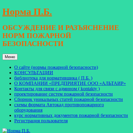
Перейти
Норма П.Б.
к
содержимому
ОБСУЖДЕНИЕ И РАЗЪЯСНЕНИЕ
НОРМ ПОЖАРНОЙ
БЕЗОПАСНОСТИ
Меню
О сайте (нормы пожарной безопасности)
КОНСУЛЬТАЦИИ
библиотека для нормативщика ( П.Б. )
О КОМПАНИИ «ПРЕДПРИЯТИЕ ООО «АЛЬТАИР»
Контакты для связи с админом ( kontakty )
проектирование систем пожарной безопасности
Сборник уникальных статей пожарной безопасности
схемы формата Автокад противопожарного
оборудования
курс нормативных документов пожарной безопасности
Регистрация пользователя