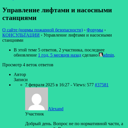
Управление лифтами и насосными
станциями
О сайте (нормы пожарной безопасности)
›
Форумы
›
КОНСУЛЬТАЦИИ
›
Управление лифтами и насосными
станциями
В этой теме 5 ответов, 2 участника, последнее
обновление
1 год, 5 месяцев назад
сделано
admin
.
Просмотр 4 веток ответов
Автор
Записи
7 февраля 2025 в 16:27
- Views: 577
#37581
Alexand
Участник
Добрый день. Вопрос не по нормативной части, а