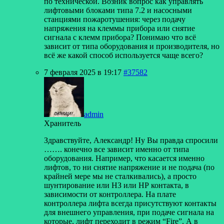
по технической. Возник вопрос как управлять
лифтовыми блоками типа 7.2 и насосными
станциями пожаротушения: через подачу
напряжения на клеммы прибора или снятие
сигнала с клемм прибора? Понимаю что всё
зависит от типа оборудования и производителя, но
всё же какой способ используется чаще всего?
7 февраля 2025 в 19:17
#37582
admin
Хранитель
Здравствуйте, Александр! Ну Вы правда спросили
……. конечно все зависит именно от типа
оборудования. Например, что касается именно
лифтов, то ни снятие напряжение и не подача (по
крайней мере мы не сталкивались), а просто
шунтирование или НЗ или НР контакта, в
зависимости от контроллера. На плате
контроллера лифта всегда присутствуют контакты
для внешнего управления, при подаче сигнала на
которые, лифт переходит в режим “Fire”. А в