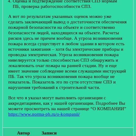
Оценка и подтверждение соответствия СПЗ нормам
ПБ, проверка работоспособности СПЗ.
А вот по результатам указанных оценок можно уже
сделать заключающий вывод о достаточности обеспечения
пожарной безопасности на объекте и соответственно
безопасности людей, находящихся на объекте. Расчеты
рисков здесь не причем вообще. А угроза возникновения
пожара всегда существует в любом здании в котором есть
источники зажигания – хотя бы электрические приборы и
проводка электрическая. Угроза возникновения пожара
нивелируется только способностью СПЗ обнаружить и
локализовать очаг пожара на ранней стадии. Ну и еще
имеет значение соблюдение всеми служащими инструкций
ПБ. Так что угроза возникновения пожара вообще не
показатель. Показатель это по сути отсутствие СПЗ и
нарушения требований к строительной части.
Все что я указал могут выполнить организации с
аккредитациями, как у нашей организации. Подробнее Вы
можете просмотреть на нашей странице “О КОМПАНИИ”
https://www.norma-pb.ru/o-kompanii/
Автор
Записи