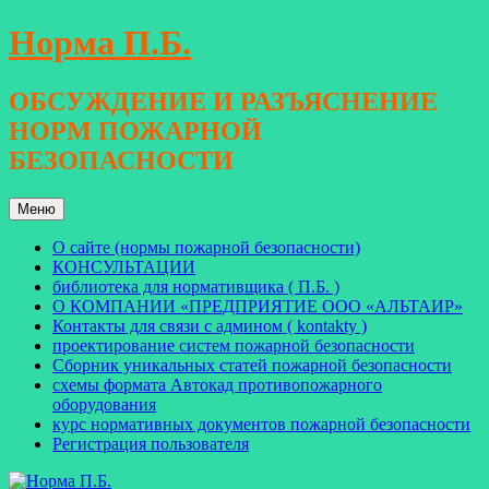
Перейти
Норма П.Б.
к
содержимому
ОБСУЖДЕНИЕ И РАЗЪЯСНЕНИЕ
НОРМ ПОЖАРНОЙ
БЕЗОПАСНОСТИ
Меню
О сайте (нормы пожарной безопасности)
КОНСУЛЬТАЦИИ
библиотека для нормативщика ( П.Б. )
О КОМПАНИИ «ПРЕДПРИЯТИЕ ООО «АЛЬТАИР»
Контакты для связи с админом ( kontakty )
проектирование систем пожарной безопасности
Сборник уникальных статей пожарной безопасности
схемы формата Автокад противопожарного
оборудования
курс нормативных документов пожарной безопасности
Регистрация пользователя