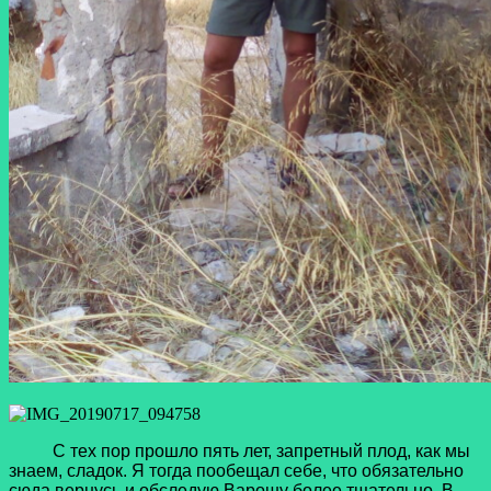
С тех пор прошло пять лет, запретный плод, как мы
знаем, сладок. Я тогда пообещал себе, что обязательно
сюда вернусь и обследую Варошу более тщательно. В