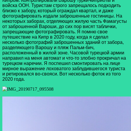
Кипром. Контролировали Варошу турки-киприоты и
войска ООН. Туристам строго запрещалось подходить
близко к забору, который ограждал квартал, и даже
фотографировать издали заброшенные гостиницы. На
некоторых заборах, отделяющих жилую часть Фамагусты
от заброшенной Вароши, до сих пор висят таблички,
запрещающие фотографировать. Я помню свое
путешествие на Кипр в 2020 году, когда я сделал
несколько фотографий заброшенных зданий от забора,
разделяющего Варошу и пляж Пальм-бич,
расположенный в жилой зоне. Часовой турецкой армии
направил на меня автомат и что-то злобно прокричал на
турецком наречии. Я поспешил смонтировать на лице
мирное выражение лоховатого заблудившегося туриста
и ретировался во-свояси. Вот несколько фоток из того
2020 года.