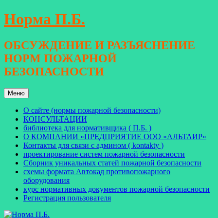
Перейти
Норма П.Б.
к
содержимому
ОБСУЖДЕНИЕ И РАЗЪЯСНЕНИЕ
НОРМ ПОЖАРНОЙ
БЕЗОПАСНОСТИ
Меню
О сайте (нормы пожарной безопасности)
КОНСУЛЬТАЦИИ
библиотека для нормативщика ( П.Б. )
О КОМПАНИИ «ПРЕДПРИЯТИЕ ООО «АЛЬТАИР»
Контакты для связи с админом ( kontakty )
проектирование систем пожарной безопасности
Сборник уникальных статей пожарной безопасности
схемы формата Автокад противопожарного
оборудования
курс нормативных документов пожарной безопасности
Регистрация пользователя