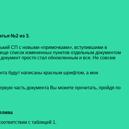
ья №2 из 3.
ький СП с новыми «примочками», вступившими в
с еще список измененных пунктов отдельным документом
бы документ просто стал обновленным и все. Не совсем
та будут написаны красным шрифтом, а мои
рвую часть документа Вы можете прочитать, пройдя по
плива
оответствии с таблицей 1.