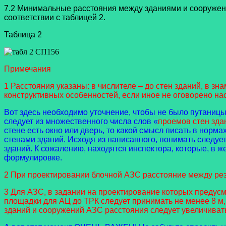
7.2 Минимальные расстояния между зданиями и сооружен
соответствии с таблицей 2.
Таблица 2
Примечания
1 Расстояния указаны: в числителе – до стен зданий, в зн
конструктивных особенностей, если иное не оговорено н
Вот здесь необходимо уточнение, чтобы не было путаниц
следует из множественного числа слов «
проемов стен зда
стене есть окно или дверь, то какой смысл писать в норма
стенами зданий. Исходя из написанного, понимать следуе
зданий. К сожалению, находятся инспектора, которые, в ж
формулировке.
2 При проектировании блочной АЗС расстояние между рез
3 Для АЗС, в задании на проектирование которых предусм
площадки для АЦ до ТРК следует принимать не менее 8 м, 
зданий и сооружений АЗС расстояния следует увеличиват