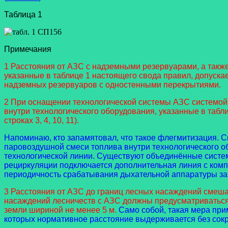
Таблица 1
Примечания
1 Расстояния от АЗС с надземными резервуарами, а также 
указанные в таблице 1 настоящего свода правил, допуска
надземных резервуаров с одностенными перекрытиями.
2 При оснащении технологической системы АЗС системо
внутри технологического оборудования, указанные в табл
строках 3, 4, 10, 11).
Напоминаю, кто запамятовал, что такое флегмитизация.
паровоздушной смеси топлива внутри технологического о
технологической линии. Существуют объединённые систем
рециркуляции подключается дополнительная линия с ком
периодичность срабатывания дыхательной аппаратуры за 
3 Расстояния от АЗС до границ лесных насаждений смеша
насаждений лесничеств с АЗС должны предусматриваться
земли шириной не менее 5 м.
Само собой, такая мера прим
которых нормативное расстояние выдерживается без сокр