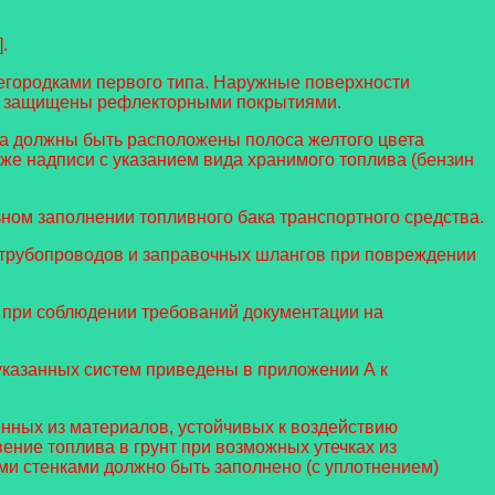
.
регородками первого типа. Наружные поверхности
ть защищены рефлекторными покрытиями.
ва должны быть расположены полоса желтого цвета
же надписи с указанием вида хранимого топлива (бензин
ном заполнении топливного бака транспортного средства.
трубопроводов и заправочных шлангов при повреждении
т при соблюдении требований документации на
указанных систем приведены в приложении А к
нных из материалов, устойчивых к воздействию
ение топлива в грунт при возможных утечках из
ми стенками должно быть заполнено (с уплотнением)