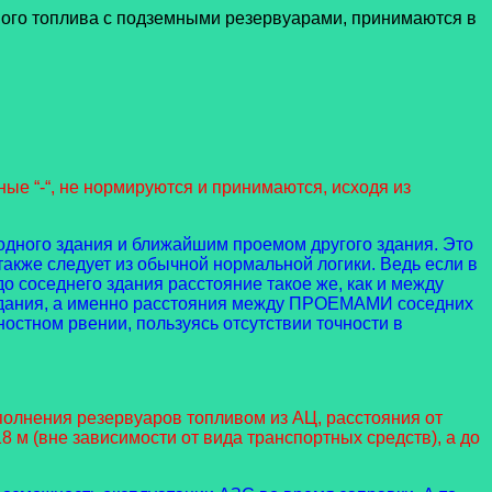
ого топлива с подземными резервуарами, принимаются в
ные “-“, не нормируются и принимаются, исходя из
одного здания и ближайшим проемом другого здания. Это
акже следует из обычной нормальной логики. Ведь если в
до соседнего здания расстояние такое же, как и между
о здания, а именно расстояния между ПРОЕМАМИ соседних
остном рвении, пользуясь отсутствии точности в
полнения резервуаров топливом из АЦ, расстояния от
 м (вне зависимости от вида транспортных средств), а до