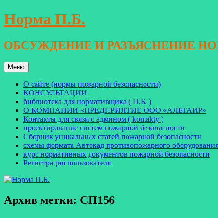
Перейти
Норма П.Б.
к
содержимому
ОБСУЖДЕНИЕ И РАЗЪЯСНЕНИЕ Н
Меню
О сайте (нормы пожарной безопасности)
КОНСУЛЬТАЦИИ
библиотека для нормативщика ( П.Б. )
О КОМПАНИИ «ПРЕДПРИЯТИЕ ООО «АЛЬТАИР»
Контакты для связи с админом ( kontakty )
проектирование систем пожарной безопасности
Сборник уникальных статей пожарной безопасности
схемы формата Автокад противопожарного оборудовани
курс нормативных документов пожарной безопасности
Регистрация пользователя
Архив метки:
СП156