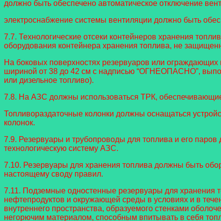
должно быть обеспечено автоматическое отключение вент
электроснабжение системы вентиляции должно быть обеспе
7.7. Технологические отсеки контейнеров хранения топл
оборудования контейнера хранения топлива, не защищен
На боковых поверхностях резервуаров или ограждающих к
шириной от 38 до 42 см с надписью “ОГНЕОПАСНО”, выпол
или дизельное топливо).
7.8. На АЗС должны использоваться ТРК, обеспечивающие
Топливораздаточные колонки должны оснащаться устрой
колонок.
7.9. Резервуары и трубопроводы для топлива и его паров
технологическую систему АЗС.
7.10. Резервуары для хранения топлива должны быть обо
настоящему своду правил.
7.11. Подземные одностенные резервуары для хранения т
нефтепродуктов и окружающей среды в условиях и в тече
внутреннего пространства, образуемого стенками оболоч
негорючим материалом, способным впитывать в себя топ