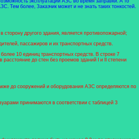
 возможность эксплуатации АЗС во время заправки. А то
С. Тем более, Заказчик может и не знать таких тонкостей.
в сторону другого здания, является противопожарной;
ителей, пассажиров и их транспортных средств.
олее 10 единиц транспортных средств. В строке 7
расстояние до стен без проемов зданий I и II степени
 также до сооружений и оборудования АЗС определяются по
уарами принимаются в соответствии с таблицей 3