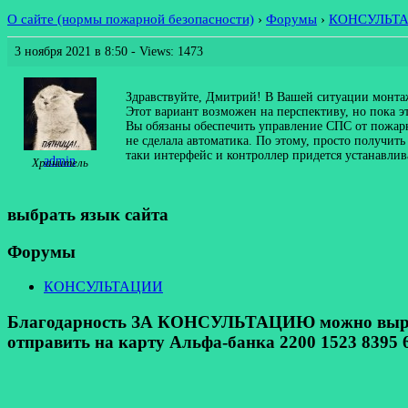
О сайте (нормы пожарной безопасности)
›
Форумы
›
КОНСУЛЬТ
3 ноября 2021 в 8:50
- Views: 1473
Здравствуйте, Дмитрий! В Вашей ситуации монт
Этот вариант возможен на перспективу, но пока эт
Вы обязаны обеспечить управление СПС от пожарн
не сделала автоматика. По этому, просто получит
таки интерфейс и контроллер придется устанавлив
admin
Хранитель
выбрать язык сайта
Форумы
КОНСУЛЬТАЦИИ
Благодарность ЗА КОНСУЛЬТАЦИЮ можно выразит
отправить на карту Альфа-банка 2200 1523 8395 6