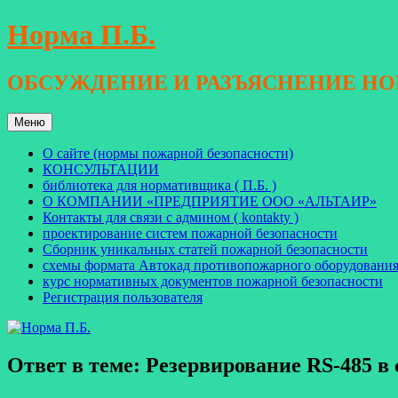
Перейти
Норма П.Б.
к
содержимому
ОБСУЖДЕНИЕ И РАЗЪЯСНЕНИЕ Н
Меню
О сайте (нормы пожарной безопасности)
КОНСУЛЬТАЦИИ
библиотека для нормативщика ( П.Б. )
О КОМПАНИИ «ПРЕДПРИЯТИЕ ООО «АЛЬТАИР»
Контакты для связи с админом ( kontakty )
проектирование систем пожарной безопасности
Сборник уникальных статей пожарной безопасности
схемы формата Автокад противопожарного оборудовани
курс нормативных документов пожарной безопасности
Регистрация пользователя
Ответ в теме: Резервирование RS-485