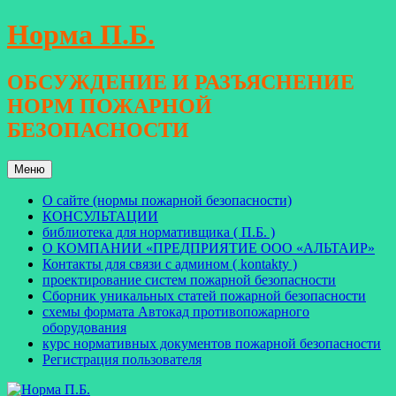
Перейти
Норма П.Б.
к
содержимому
ОБСУЖДЕНИЕ И РАЗЪЯСНЕНИЕ
НОРМ ПОЖАРНОЙ
БЕЗОПАСНОСТИ
Меню
О сайте (нормы пожарной безопасности)
КОНСУЛЬТАЦИИ
библиотека для нормативщика ( П.Б. )
О КОМПАНИИ «ПРЕДПРИЯТИЕ ООО «АЛЬТАИР»
Контакты для связи с админом ( kontakty )
проектирование систем пожарной безопасности
Сборник уникальных статей пожарной безопасности
схемы формата Автокад противопожарного
оборудования
курс нормативных документов пожарной безопасности
Регистрация пользователя