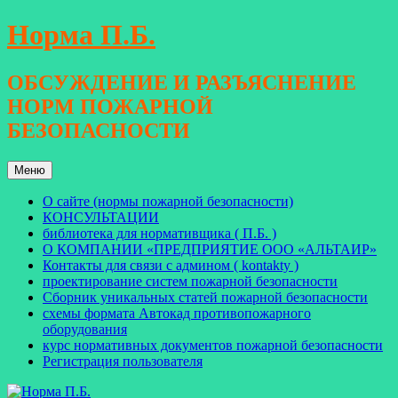
Перейти
Норма П.Б.
к
содержимому
ОБСУЖДЕНИЕ И РАЗЪЯСНЕНИЕ
НОРМ ПОЖАРНОЙ
БЕЗОПАСНОСТИ
Меню
О сайте (нормы пожарной безопасности)
КОНСУЛЬТАЦИИ
библиотека для нормативщика ( П.Б. )
О КОМПАНИИ «ПРЕДПРИЯТИЕ ООО «АЛЬТАИР»
Контакты для связи с админом ( kontakty )
проектирование систем пожарной безопасности
Сборник уникальных статей пожарной безопасности
схемы формата Автокад противопожарного
оборудования
курс нормативных документов пожарной безопасности
Регистрация пользователя