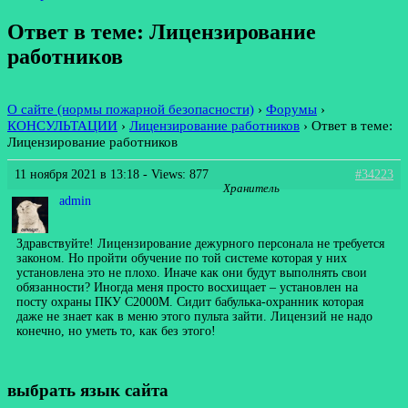
Ответ в теме: Лицензирование
работников
О сайте (нормы пожарной безопасности)
›
Форумы
›
КОНСУЛЬТАЦИИ
›
Лицензирование работников
›
Ответ в теме:
Лицензирование работников
11 ноября 2021 в 13:18
- Views: 877
#34223
Хранитель
admin
Здравствуйте! Лицензирование дежурного персонала не требуется
законом. Но пройти обучение по той системе которая у них
установлена это не плохо. Иначе как они будут выполнять свои
обязанности? Иногда меня просто восхищает – установлен на
посту охраны ПКУ С2000М. Сидит бабулька-охранник которая
даже не знает как в меню этого пульта зайти. Лицензий не надо
конечно, но уметь то, как без этого!
выбрать язык сайта