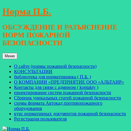
Перейти
Норма П.Б.
к
содержимому
ОБСУЖДЕНИЕ И РАЗЪЯСНЕНИЕ
НОРМ ПОЖАРНОЙ
БЕЗОПАСНОСТИ
Меню
О сайте (нормы пожарной безопасности)
КОНСУЛЬТАЦИИ
библиотека для нормативщика ( П.Б. )
О КОМПАНИИ «ПРЕДПРИЯТИЕ ООО «АЛЬТАИР»
Контакты для связи с админом ( kontakty )
проектирование систем пожарной безопасности
Сборник уникальных статей пожарной безопасности
схемы формата Автокад противопожарного
оборудования
курс нормативных документов пожарной безопасности
Регистрация пользователя