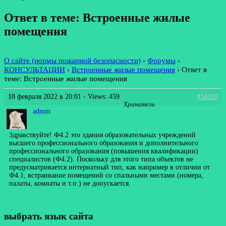
Ответ в теме: Встроенные жилые
помещения
О сайте (нормы пожарной безопасности)
›
Форумы
›
КОНСУЛЬТАЦИИ
›
Встроенные жилые помещения
›
Ответ в
теме: Встроенные жилые помещения
18 февраля 2022 в 20:01
- Views: 459
#34410
Хранитель
admin
Здравствуйте! Ф4.2 это здания образовательных учреждений
высшего профессионального образования и дополнительного
профессионального образования (повышения квалификации)
специалистов (Ф4.2). Поскольку для этого типа объектов не
предусматривается интернатный тип, как например в отличии от
Ф4.1, встраивание помещений со спальными местами (номера,
палаты, комнаты и т.п.) не допускается.
выбрать язык сайта