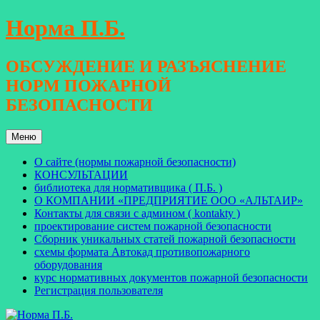
Перейти
Норма П.Б.
к
содержимому
ОБСУЖДЕНИЕ И РАЗЪЯСНЕНИЕ
НОРМ ПОЖАРНОЙ
БЕЗОПАСНОСТИ
Меню
О сайте (нормы пожарной безопасности)
КОНСУЛЬТАЦИИ
библиотека для нормативщика ( П.Б. )
О КОМПАНИИ «ПРЕДПРИЯТИЕ ООО «АЛЬТАИР»
Контакты для связи с админом ( kontakty )
проектирование систем пожарной безопасности
Сборник уникальных статей пожарной безопасности
схемы формата Автокад противопожарного
оборудования
курс нормативных документов пожарной безопасности
Регистрация пользователя