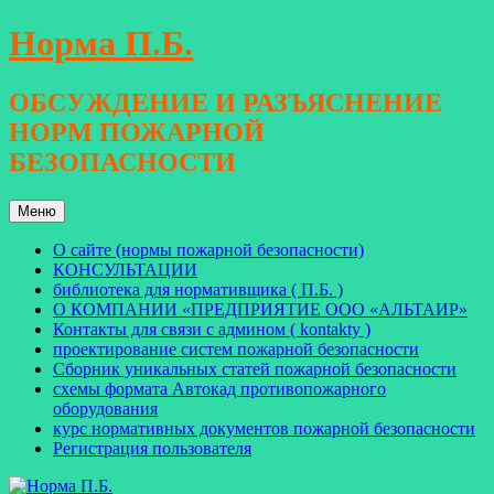
Перейти
Норма П.Б.
к
содержимому
ОБСУЖДЕНИЕ И РАЗЪЯСНЕНИЕ
НОРМ ПОЖАРНОЙ
БЕЗОПАСНОСТИ
Меню
О сайте (нормы пожарной безопасности)
КОНСУЛЬТАЦИИ
библиотека для нормативщика ( П.Б. )
О КОМПАНИИ «ПРЕДПРИЯТИЕ ООО «АЛЬТАИР»
Контакты для связи с админом ( kontakty )
проектирование систем пожарной безопасности
Сборник уникальных статей пожарной безопасности
схемы формата Автокад противопожарного
оборудования
курс нормативных документов пожарной безопасности
Регистрация пользователя