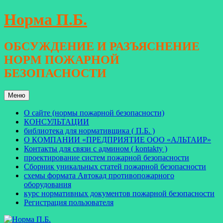
Перейти
Норма П.Б.
к
содержимому
ОБСУЖДЕНИЕ И РАЗЪЯСНЕНИЕ
НОРМ ПОЖАРНОЙ
БЕЗОПАСНОСТИ
Меню
О сайте (нормы пожарной безопасности)
КОНСУЛЬТАЦИИ
библиотека для нормативщика ( П.Б. )
О КОМПАНИИ «ПРЕДПРИЯТИЕ ООО «АЛЬТАИР»
Контакты для связи с админом ( kontakty )
проектирование систем пожарной безопасности
Сборник уникальных статей пожарной безопасности
схемы формата Автокад противопожарного
оборудования
курс нормативных документов пожарной безопасности
Регистрация пользователя