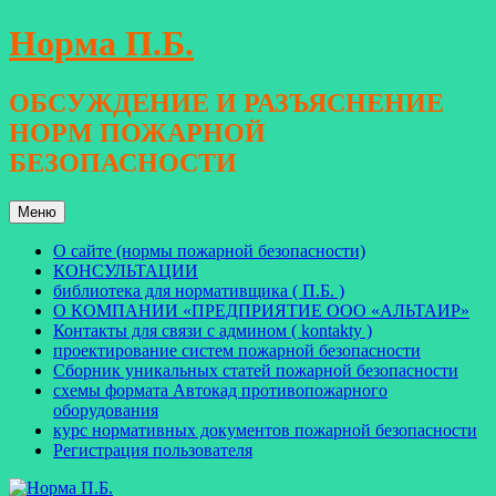
Перейти
Норма П.Б.
к
содержимому
ОБСУЖДЕНИЕ И РАЗЪЯСНЕНИЕ
НОРМ ПОЖАРНОЙ
БЕЗОПАСНОСТИ
Меню
О сайте (нормы пожарной безопасности)
КОНСУЛЬТАЦИИ
библиотека для нормативщика ( П.Б. )
О КОМПАНИИ «ПРЕДПРИЯТИЕ ООО «АЛЬТАИР»
Контакты для связи с админом ( kontakty )
проектирование систем пожарной безопасности
Сборник уникальных статей пожарной безопасности
схемы формата Автокад противопожарного
оборудования
курс нормативных документов пожарной безопасности
Регистрация пользователя