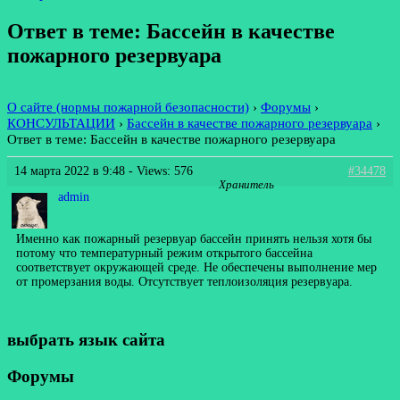
Ответ в теме: Бассейн в качестве
пожарного резервуара
О сайте (нормы пожарной безопасности)
›
Форумы
›
КОНСУЛЬТАЦИИ
›
Бассейн в качестве пожарного резервуара
›
Ответ в теме: Бассейн в качестве пожарного резервуара
14 марта 2022 в 9:48
- Views: 576
#34478
Хранитель
admin
Именно как пожарный резервуар бассейн принять нельзя хотя бы
потому что температурный режим открытого бассейна
соответствует окружающей среде. Не обеспечены выполнение мер
от промерзания воды. Отсутствует теплоизоляция резервуара.
выбрать язык сайта
Форумы