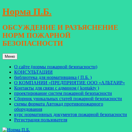
Перейти
Норма П.Б.
к
содержимому
ОБСУЖДЕНИЕ И РАЗЪЯСНЕНИЕ
НОРМ ПОЖАРНОЙ
БЕЗОПАСНОСТИ
Меню
О сайте (нормы пожарной безопасности)
КОНСУЛЬТАЦИИ
библиотека для нормативщика ( П.Б. )
О КОМПАНИИ «ПРЕДПРИЯТИЕ ООО «АЛЬТАИР»
Контакты для связи с админом ( kontakty )
проектирование систем пожарной безопасности
Сборник уникальных статей пожарной безопасности
схемы формата Автокад противопожарного
оборудования
курс нормативных документов пожарной безопасности
Регистрация пользователя