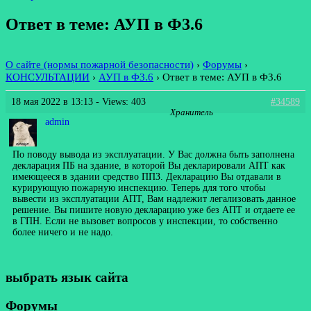
Ответ в теме: АУП в Ф3.6
О сайте (нормы пожарной безопасности)
›
Форумы
›
КОНСУЛЬТАЦИИ
›
АУП в Ф3.6
›
Ответ в теме: АУП в Ф3.6
18 мая 2022 в 13:13
- Views: 403
#34589
Хранитель
admin
По поводу вывода из эксплуатации. У Вас должна быть заполнена
декларация ПБ на здание, в которой Вы декларировали АПТ как
имеющееся в здании средство ППЗ. Декларацию Вы отдавали в
курирующую пожарную инспекцию. Теперь для того чтобы
вывести из эксплуатации АПТ, Вам надлежит легализовать данное
решение. Вы пишите новую декларацию уже без АПТ и отдаете ее
в ГПН. Если не вызовет вопросов у инспекции, то собственно
более ничего и не надо.
выбрать язык сайта
Форумы