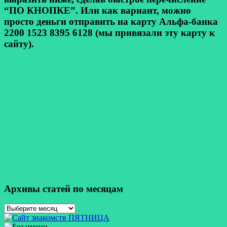
“ПО КНОПКЕ”. Или как вариант, можно
просто деньги отправить на карту Альфа-банка
2200 1523 8395 6128 (мы привязали эту карту к
сайту).
Архивы статей по месяцам
Архивы
статей
по