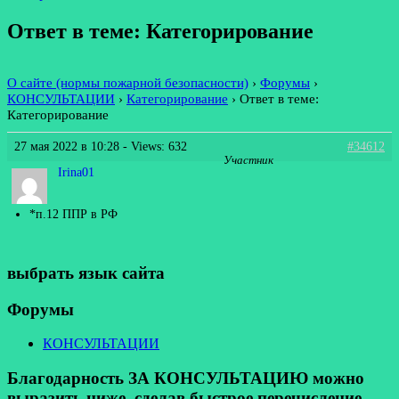
Ответ в теме: Категорирование
О сайте (нормы пожарной безопасности)
›
Форумы
›
КОНСУЛЬТАЦИИ
›
Категорирование
›
Ответ в теме:
Категорирование
27 мая 2022 в 10:28
- Views: 632
#34612
Участник
Irina01
*п.12 ППР в РФ
выбрать язык сайта
Форумы
КОНСУЛЬТАЦИИ
Благодарность ЗА КОНСУЛЬТАЦИЮ можно
выразить ниже, сделав быстрое перечисление