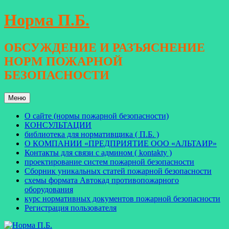
Перейти
Норма П.Б.
к
содержимому
ОБСУЖДЕНИЕ И РАЗЪЯСНЕНИЕ
НОРМ ПОЖАРНОЙ
БЕЗОПАСНОСТИ
Меню
О сайте (нормы пожарной безопасности)
КОНСУЛЬТАЦИИ
библиотека для нормативщика ( П.Б. )
О КОМПАНИИ «ПРЕДПРИЯТИЕ ООО «АЛЬТАИР»
Контакты для связи с админом ( kontakty )
проектирование систем пожарной безопасности
Сборник уникальных статей пожарной безопасности
схемы формата Автокад противопожарного
оборудования
курс нормативных документов пожарной безопасности
Регистрация пользователя