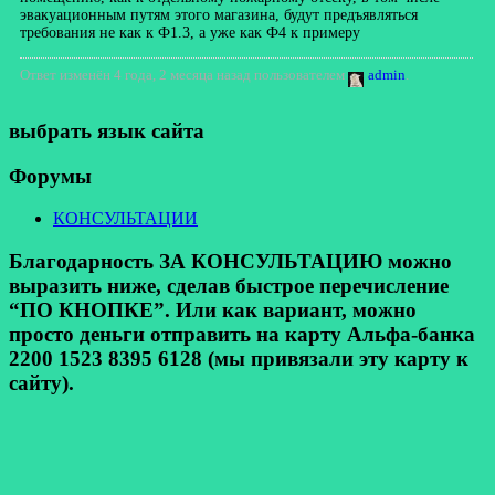
эвакуационным путям этого магазина, будут предъявляться
требования не как к Ф1.3, а уже как Ф4 к примеру
Ответ изменён 4 года, 2 месяца назад пользователем
admin
.
выбрать язык сайта
Форумы
КОНСУЛЬТАЦИИ
Благодарность ЗА КОНСУЛЬТАЦИЮ можно
выразить ниже, сделав быстрое перечисление
“ПО КНОПКЕ”. Или как вариант, можно
просто деньги отправить на карту Альфа-банка
2200 1523 8395 6128 (мы привязали эту карту к
сайту).