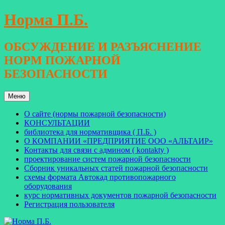
Перейти
Норма П.Б.
к
содержимому
ОБСУЖДЕНИЕ И РАЗЪЯСНЕНИЕ
НОРМ ПОЖАРНОЙ
БЕЗОПАСНОСТИ
Меню
О сайте (нормы пожарной безопасности)
КОНСУЛЬТАЦИИ
библиотека для нормативщика ( П.Б. )
О КОМПАНИИ «ПРЕДПРИЯТИЕ ООО «АЛЬТАИР»
Контакты для связи с админом ( kontakty )
проектирование систем пожарной безопасности
Сборник уникальных статей пожарной безопасности
схемы формата Автокад противопожарного
оборудования
курс нормативных документов пожарной безопасности
Регистрация пользователя