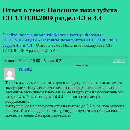
Ответ в теме: Поясните пожалуйста
СП 1.13130.2009 раздел 4.3 и 4.4
О сайте (нормы пожарной безопасности)
›
Форумы
›
КОНСУЛЬТАЦИИ
›
Поясните пожалуйста СП 1.13130.2009
раздел 4.3 и 4.4
›
Ответ в теме: Поясните пожалуйста СП
1.13130.2009 раздел 4.3 и 4.4
8 июня 2022 в 16:08
- Views: 639
#34659
Участник
Filins82
То есть вы считаете лестничную площадку горизонтальным путём
эвакуации? Получается лестничная площадка не является частью
лестницы/лестничной клетки и вы её выдернули из обособленного
раздела 4.4 ?? как же пункт 4.4.4…..а также размещать
оборудование,
выступающее из плоскости стен на высоте до 2,2 м от поверхности
проступей и площадок лестниц, тогда получается и оборудование
можно не менее 2 метров размещать.