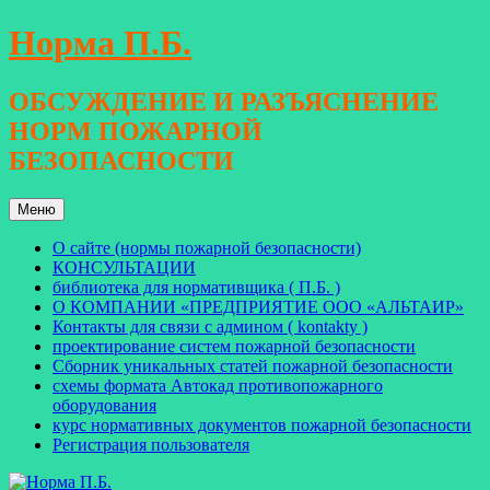
Перейти
Норма П.Б.
к
содержимому
ОБСУЖДЕНИЕ И РАЗЪЯСНЕНИЕ
НОРМ ПОЖАРНОЙ
БЕЗОПАСНОСТИ
Меню
О сайте (нормы пожарной безопасности)
КОНСУЛЬТАЦИИ
библиотека для нормативщика ( П.Б. )
О КОМПАНИИ «ПРЕДПРИЯТИЕ ООО «АЛЬТАИР»
Контакты для связи с админом ( kontakty )
проектирование систем пожарной безопасности
Сборник уникальных статей пожарной безопасности
схемы формата Автокад противопожарного
оборудования
курс нормативных документов пожарной безопасности
Регистрация пользователя