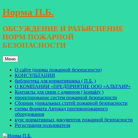
Перейти
Норма П.Б.
к
содержимому
ОБСУЖДЕНИЕ И РАЗЪЯСНЕНИЕ
НОРМ ПОЖАРНОЙ
БЕЗОПАСНОСТИ
Меню
О сайте (нормы пожарной безопасности)
КОНСУЛЬТАЦИИ
библиотека для нормативщика ( П.Б. )
О КОМПАНИИ «ПРЕДПРИЯТИЕ ООО «АЛЬТАИР»
Контакты для связи с админом ( kontakty )
проектирование систем пожарной безопасности
Сборник уникальных статей пожарной безопасности
схемы формата Автокад противопожарного
оборудования
курс нормативных документов пожарной безопасности
Регистрация пользователя