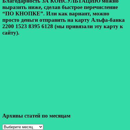
Благодарность ЗА КОНСУЛЬТАЦИЮ можно
выразить ниже, сделав быстрое перечисление
“ПО КНОПКЕ”. Или как вариант, можно
просто деньги отправить на карту Альфа-банка
2200 1523 8395 6128 (мы привязали эту карту к
сайту).
Архивы статей по месяцам
Архивы