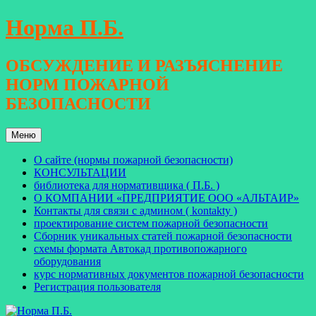
Перейти
Норма П.Б.
к
содержимому
ОБСУЖДЕНИЕ И РАЗЪЯСНЕНИЕ
НОРМ ПОЖАРНОЙ
БЕЗОПАСНОСТИ
Меню
О сайте (нормы пожарной безопасности)
КОНСУЛЬТАЦИИ
библиотека для нормативщика ( П.Б. )
О КОМПАНИИ «ПРЕДПРИЯТИЕ ООО «АЛЬТАИР»
Контакты для связи с админом ( kontakty )
проектирование систем пожарной безопасности
Сборник уникальных статей пожарной безопасности
схемы формата Автокад противопожарного
оборудования
курс нормативных документов пожарной безопасности
Регистрация пользователя