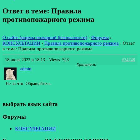
Ответ в теме: Правила
противопожарного режима
О сайте (нормы пожарной безопасности)
›
Форумы
›
КОНСУЛЬТАЦИИ
›
Правила противопожарного режима
›
Ответ
в теме: Правила противопожарного режима
18 июля 2022 в 18:13
- Views: 523
#34748
Хранитель
admin
Не за что. Обращайтесь.
выбрать язык сайта
Форумы
КОНСУЛЬТАЦИИ