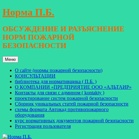
Перейти
Норма П.Б.
к
содержимому
ОБСУЖДЕНИЕ И РАЗЪЯСНЕНИЕ
НОРМ ПОЖАРНОЙ
БЕЗОПАСНОСТИ
Меню
О сайте (нормы пожарной безопасности)
КОНСУЛЬТАЦИИ
библиотека для нормативщика ( П.Б. )
О КОМПАНИИ «ПРЕДПРИЯТИЕ ООО «АЛЬТАИР»
Контакты для связи с админом ( kontakty )
проектирование систем пожарной безопасности
Сборник уникальных статей пожарной безопасности
схемы формата Автокад противопожарного
оборудования
курс нормативных документов пожарной безопасности
Регистрация пользователя