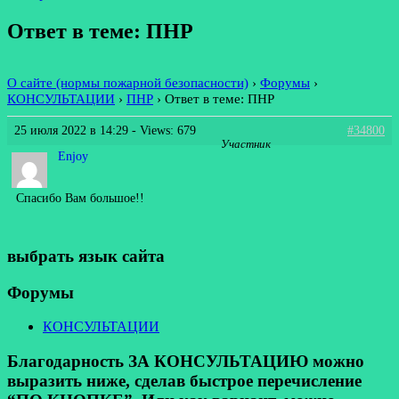
Ответ в теме: ПНР
О сайте (нормы пожарной безопасности)
›
Форумы
›
КОНСУЛЬТАЦИИ
›
ПНР
›
Ответ в теме: ПНР
25 июля 2022 в 14:29
- Views: 679
#34800
Участник
Enjoy
Спасибо Вам большое!!
выбрать язык сайта
Форумы
КОНСУЛЬТАЦИИ
Благодарность ЗА КОНСУЛЬТАЦИЮ можно
выразить ниже, сделав быстрое перечисление