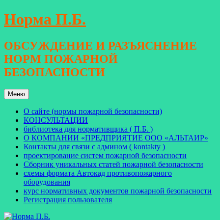
Перейти
Норма П.Б.
к
содержимому
ОБСУЖДЕНИЕ И РАЗЪЯСНЕНИЕ
НОРМ ПОЖАРНОЙ
БЕЗОПАСНОСТИ
Меню
О сайте (нормы пожарной безопасности)
КОНСУЛЬТАЦИИ
библиотека для нормативщика ( П.Б. )
О КОМПАНИИ «ПРЕДПРИЯТИЕ ООО «АЛЬТАИР»
Контакты для связи с админом ( kontakty )
проектирование систем пожарной безопасности
Сборник уникальных статей пожарной безопасности
схемы формата Автокад противопожарного
оборудования
курс нормативных документов пожарной безопасности
Регистрация пользователя