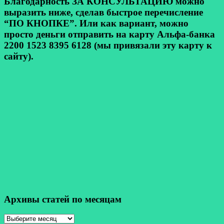
Благодарность ЗА КОНСУЛЬТАЦИЮ можно
выразить ниже, сделав быстрое перечисление
“ПО КНОПКЕ”. Или как вариант, можно
просто деньги отправить на карту Альфа-банка
2200 1523 8395 6128 (мы привязали эту карту к
сайту).
Архивы статей по месяцам
Архивы