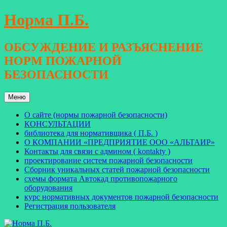
Перейти
Норма П.Б.
к
содержимому
ОБСУЖДЕНИЕ И РАЗЪЯСНЕНИЕ
НОРМ ПОЖАРНОЙ
БЕЗОПАСНОСТИ
Меню
О сайте (нормы пожарной безопасности)
КОНСУЛЬТАЦИИ
библиотека для нормативщика ( П.Б. )
О КОМПАНИИ «ПРЕДПРИЯТИЕ ООО «АЛЬТАИР»
Контакты для связи с админом ( kontakty )
проектирование систем пожарной безопасности
Сборник уникальных статей пожарной безопасности
схемы формата Автокад противопожарного
оборудования
курс нормативных документов пожарной безопасности
Регистрация пользователя