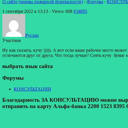
О сайте (нормы пожарной безопасности)
›
Форумы
›
КОНСУЛ
1 сентября 2022 в 13:13
- Views: 608
#34895
Руслан
Участник
Ну как сказать, кучу ))))). А вот если ваше рабочее место мо
отличаются друг от друга. Что тогда лучше? Сеять кучу бумаг
выбрать язык сайта
Форумы
КОНСУЛЬТАЦИИ
Благодарность ЗА КОНСУЛЬТАЦИЮ можно выразит
отправить на карту Альфа-банка 2200 1523 8395 6