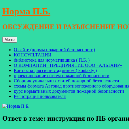
Перейти
Норма П.Б.
к
содержимому
ОБСУЖДЕНИЕ И РАЗЪЯСНЕНИЕ Н
Меню
О сайте (нормы пожарной безопасности)
КОНСУЛЬТАЦИИ
библиотека для нормативщика ( П.Б. )
О КОМПАНИИ «ПРЕДПРИЯТИЕ ООО «АЛЬТАИР»
Контакты для связи с админом ( kontakty )
проектирование систем пожарной безопасности
Сборник уникальных статей пожарной безопасности
схемы формата Автокад противопожарного оборудовани
курс нормативных документов пожарной безопасности
Регистрация пользователя
Ответ в теме: инструкция по ПБ орган