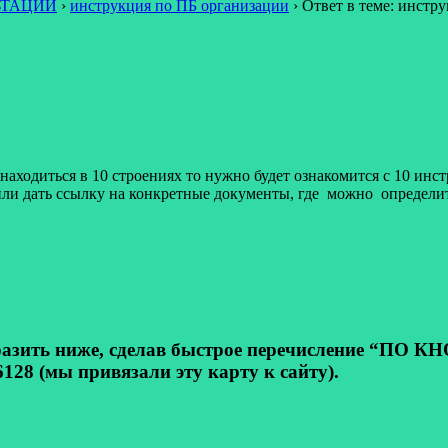
ЬТАЦИИ
›
инструкция по ПБ организации
›
Ответ в теме: инстр
жет находиться в 10 строениях то нужно будет ознакомится с 10 
 или дать ссылку на конкретные документы, где можно определит
ь ниже, сделав быстрое перечисление “ПО КНОП
128 (мы привязали эту карту к сайту).