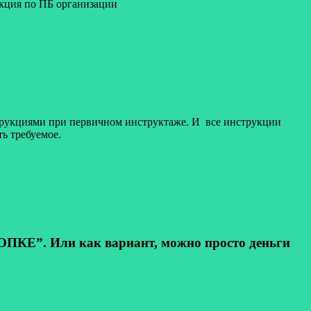
укция по ПБ организации
инструкциями при первичном инструктаже. И все инструкции
ь требуемое.
КЕ”. Или как вариант, можно просто деньги