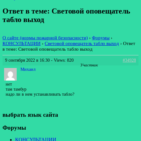
Ответ в теме: Световой оповещатель
табло выход
О сайте (нормы пожарной безопасности)
›
Форумы
›
КОНСУЛЬТАЦИИ
›
Световой оповещатель табло выход
›
Ответ
в теме: Световой оповещатель табло выход
9 сентября 2022 в 16:30
- Views: 820
#34928
Участник
Михаил
нет
там тамбур
надо ли в нем устанавливать табло?
выбрать язык сайта
Форумы
КОНСУЛЬТАЦИИ