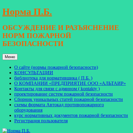
Перейти
Норма П.Б.
к
содержимому
ОБСУЖДЕНИЕ И РАЗЪЯСНЕНИЕ
НОРМ ПОЖАРНОЙ
БЕЗОПАСНОСТИ
Меню
О сайте (нормы пожарной безопасности)
КОНСУЛЬТАЦИИ
библиотека для нормативщика ( П.Б. )
О КОМПАНИИ «ПРЕДПРИЯТИЕ ООО «АЛЬТАИР»
Контакты для связи с админом ( kontakty )
проектирование систем пожарной безопасности
Сборник уникальных статей пожарной безопасности
схемы формата Автокад противопожарного
оборудования
курс нормативных документов пожарной безопасности
Регистрация пользователя