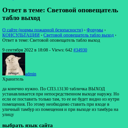
Ответ в теме: Световой оповещатель
табло выход
О сайте (нормы пожарной безопасности)
›
Форумы
›
КОНСУЛЬТАЦИИ
›
Световой оповещатель табло выход
›
Ответ в теме: Световой оповещатель табло выход
9 сентября 2022 в 18:08
- Views: 642
#34930
admin
Хранитель
да конечно нужно. По СП3.13130 табличка ВЫХОД
устанавливается при непосредственном выходе наружу. Но
если ее поставить только там, то ее не будет видно из нутри
помещения. По этому необходимо ставить при входе в
уличный тамбур из помещения и при выходе из тамбура на
улицу
выбрать язык сайта