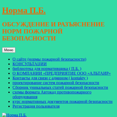
Перейти
Норма П.Б.
к
содержимому
ОБСУЖДЕНИЕ И РАЗЪЯСНЕНИЕ
НОРМ ПОЖАРНОЙ
БЕЗОПАСНОСТИ
Меню
О сайте (нормы пожарной безопасности)
КОНСУЛЬТАЦИИ
библиотека для нормативщика ( П.Б. )
О КОМПАНИИ «ПРЕДПРИЯТИЕ ООО «АЛЬТАИР»
Контакты для связи с админом ( kontakty )
проектирование систем пожарной безопасности
Сборник уникальных статей пожарной безопасности
схемы формата Автокад противопожарного
оборудования
курс нормативных документов пожарной безопасности
Регистрация пользователя