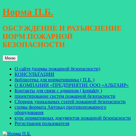
Перейти
Норма П.Б.
к
содержимому
ОБСУЖДЕНИЕ И РАЗЪЯСНЕНИЕ
НОРМ ПОЖАРНОЙ
БЕЗОПАСНОСТИ
Меню
О сайте (нормы пожарной безопасности)
КОНСУЛЬТАЦИИ
библиотека для нормативщика ( П.Б. )
О КОМПАНИИ «ПРЕДПРИЯТИЕ ООО «АЛЬТАИР»
Контакты для связи с админом ( kontakty )
проектирование систем пожарной безопасности
Сборник уникальных статей пожарной безопасности
схемы формата Автокад противопожарного
оборудования
курс нормативных документов пожарной безопасности
Регистрация пользователя