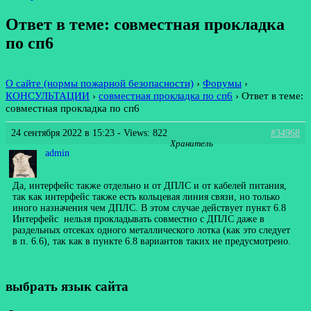
Ответ в теме: совместная прокладка
по сп6
О сайте (нормы пожарной безопасности)
›
Форумы
›
КОНСУЛЬТАЦИИ
›
совместная прокладка по сп6
›
Ответ в теме:
совместная прокладка по сп6
24 сентября 2022 в 15:23
- Views: 822
#34968
Хранитель
admin
Да, интерфейс также отдельно и от ДПЛС и от кабелей питания,
так как интерфейс также есть кольцевая линия связи, но только
иного назначения чем ДПЛС. В этом случае действует пункт 6.8
Интерфейс нельзя прокладывать совместно с ДПЛС даже в
раздельных отсеках одного металлического лотка (как это следует
в п. 6.6), так как в пункте 6.8 вариантов таких не предусмотрено.
выбрать язык сайта