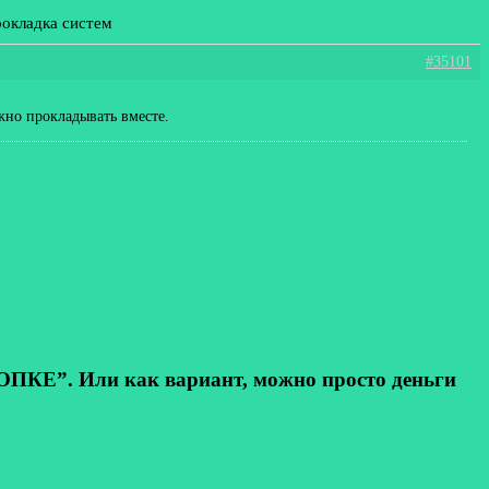
рокладка систем
#35101
жно прокладывать вместе.
КЕ”. Или как вариант, можно просто деньги