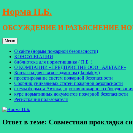
Перейти
Норма П.Б.
к
содержимому
ОБСУЖДЕНИЕ И РАЗЪЯСНЕНИЕ Н
Меню
О сайте (нормы пожарной безопасности)
КОНСУЛЬТАЦИИ
библиотека для нормативщика ( П.Б. )
О КОМПАНИИ «ПРЕДПРИЯТИЕ ООО «АЛЬТАИР»
Контакты для связи с админом ( kontakty )
проектирование систем пожарной безопасности
Сборник уникальных статей пожарной безопасности
схемы формата Автокад противопожарного оборудовани
курс нормативных документов пожарной безопасности
Регистрация пользователя
Ответ в теме: Совместная прокладка с