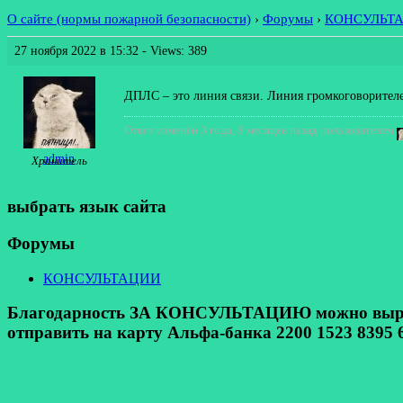
О сайте (нормы пожарной безопасности)
›
Форумы
›
КОНСУЛЬТ
27 ноября 2022 в 15:32
- Views: 389
ДПЛС – это линия связи. Линия громкоговорителей
Ответ изменён 3 года, 8 месяцев назад пользователем
admin
Хранитель
выбрать язык сайта
Форумы
КОНСУЛЬТАЦИИ
Благодарность ЗА КОНСУЛЬТАЦИЮ можно выразит
отправить на карту Альфа-банка 2200 1523 8395 6