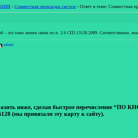
АЦИИ
›
Совместная прокладка систем
›
Ответ в теме: Совместная п
 – это тоже линии связи по п. 2.6 СП3.13130.2009. Соответственно, мо
admin
.
ь ниже, сделав быстрое перечисление “ПО КНОП
128 (мы привязали эту карту к сайту).