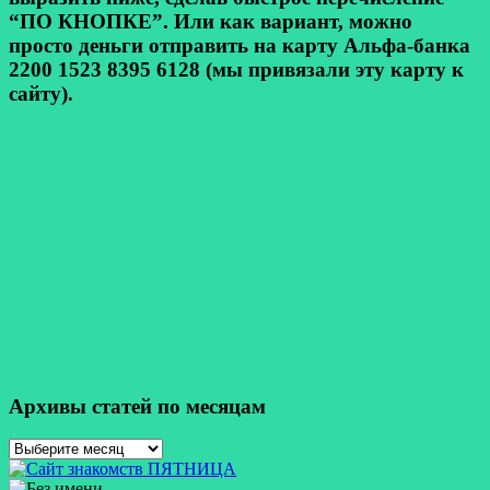
“ПО КНОПКЕ”. Или как вариант, можно
просто деньги отправить на карту Альфа-банка
2200 1523 8395 6128 (мы привязали эту карту к
сайту).
Архивы статей по месяцам
Архивы
статей
по