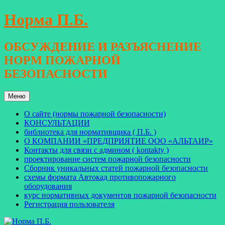
Перейти
Норма П.Б.
к
содержимому
ОБСУЖДЕНИЕ И РАЗЪЯСНЕНИЕ
НОРМ ПОЖАРНОЙ
БЕЗОПАСНОСТИ
Меню
О сайте (нормы пожарной безопасности)
КОНСУЛЬТАЦИИ
библиотека для нормативщика ( П.Б. )
О КОМПАНИИ «ПРЕДПРИЯТИЕ ООО «АЛЬТАИР»
Контакты для связи с админом ( kontakty )
проектирование систем пожарной безопасности
Сборник уникальных статей пожарной безопасности
схемы формата Автокад противопожарного
оборудования
курс нормативных документов пожарной безопасности
Регистрация пользователя