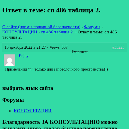
Ответ в теме: сп 486 таблица 2.
О сайте (нормы пожарной безопасности)
›
Форумы
›
КОНСУЛЬТАЦИИ
›
сп 486 таблица 2.
›
Ответ в теме: сп 486
таблица 2.
15 декабря 2022 в 21:27
- Views: 537
#35223
Участник
Enjoy
Примечания “4” только для запотолочного пространства)))
выбрать язык сайта
Форумы
КОНСУЛЬТАЦИИ
Благодарность ЗА КОНСУЛЬТАЦИЮ можно
выразить ниже, сделав быстрое перечисление