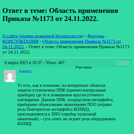
Ответ в теме: Область применения
Приказа №1173 от 24.11.2022.
О сайте (нормы пожарной безопасности)
›
Форумы
›
КОНСУЛЬТАЦИИ
›
Область применения Приказа №1173 от
24.11.2022.
›
Ответ в теме: Область применения Приказа №1173
от 24.11.2022.
6 марта 2023 в 20:37
- Views: 407
#35400
Участник
fomin1
То есть, как я понимаю, на конкретных объектах
защиты установлены ППК (приемо-контрольные
приборы) где то в помещении круглосуточного
наблюдения. Данные ППК, посредством интерфейса,
приборами объектовыми оконечными ПОО (играют
роль Повторители интерфейса БОЛИД),
присоединяются к ППО (прибор пультовый
оконечный) – суть опять же играет роль оборудование
БОЛИД.