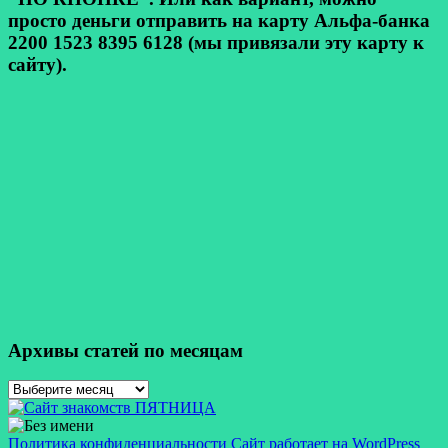
просто деньги отправить на карту Альфа-банка
2200 1523 8395 6128 (мы привязали эту карту к
сайту).
Архивы статей по месяцам
Архивы
статей
по
месяцам
Политика конфиденциальности
Сайт работает на WordPress