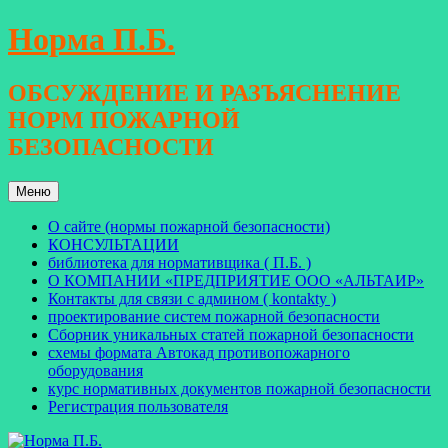
Перейти
Норма П.Б.
к
содержимому
ОБСУЖДЕНИЕ И РАЗЪЯСНЕНИЕ
НОРМ ПОЖАРНОЙ
БЕЗОПАСНОСТИ
Меню
О сайте (нормы пожарной безопасности)
КОНСУЛЬТАЦИИ
библиотека для нормативщика ( П.Б. )
О КОМПАНИИ «ПРЕДПРИЯТИЕ ООО «АЛЬТАИР»
Контакты для связи с админом ( kontakty )
проектирование систем пожарной безопасности
Сборник уникальных статей пожарной безопасности
схемы формата Автокад противопожарного
оборудования
курс нормативных документов пожарной безопасности
Регистрация пользователя