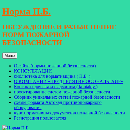
Перейти
Норма П.Б.
к
содержимому
ОБСУЖДЕНИЕ И РАЗЪЯСНЕНИЕ
НОРМ ПОЖАРНОЙ
БЕЗОПАСНОСТИ
Меню
О сайте (нормы пожарной безопасности)
КОНСУЛЬТАЦИИ
библиотека для нормативщика ( П.Б. )
О КОМПАНИИ «ПРЕДПРИЯТИЕ ООО «АЛЬТАИР»
Контакты для связи с админом ( kontakty )
проектирование систем пожарной безопасности
Сборник уникальных статей пожарной безопасности
схемы формата Автокад противопожарного
оборудования
курс нормативных документов пожарной безопасности
Регистрация пользователя