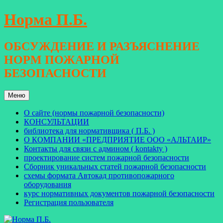
Перейти
Норма П.Б.
к
содержимому
ОБСУЖДЕНИЕ И РАЗЪЯСНЕНИЕ
НОРМ ПОЖАРНОЙ
БЕЗОПАСНОСТИ
Меню
О сайте (нормы пожарной безопасности)
КОНСУЛЬТАЦИИ
библиотека для нормативщика ( П.Б. )
О КОМПАНИИ «ПРЕДПРИЯТИЕ ООО «АЛЬТАИР»
Контакты для связи с админом ( kontakty )
проектирование систем пожарной безопасности
Сборник уникальных статей пожарной безопасности
схемы формата Автокад противопожарного
оборудования
курс нормативных документов пожарной безопасности
Регистрация пользователя