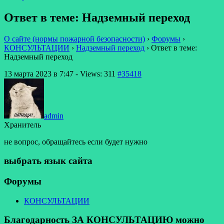
Ответ в теме: Надземный переход
О сайте (нормы пожарной безопасности)
›
Форумы
›
КОНСУЛЬТАЦИИ
›
Надземный переход
›
Ответ в теме:
Надземный переход
13 марта 2023 в 7:47
- Views: 311
#35418
admin
Хранитель
не вопрос, обращайтесь если будет нужно
выбрать язык сайта
Форумы
КОНСУЛЬТАЦИИ
Благодарность ЗА КОНСУЛЬТАЦИЮ можно