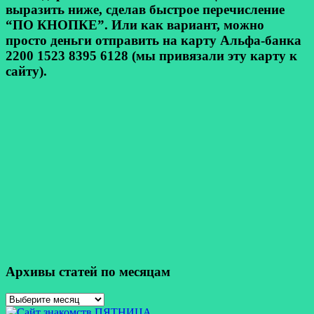
выразить ниже, сделав быстрое перечисление
“ПО КНОПКЕ”. Или как вариант, можно
просто деньги отправить на карту Альфа-банка
2200 1523 8395 6128 (мы привязали эту карту к
сайту).
Архивы статей по месяцам
Архивы
статей