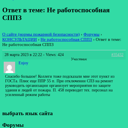
Ответ в теме: Не работоспособная
СППЗ
О сайте (нормы пожарной безопасности)
›
Форумы
›
КОНСУЛЬТАЦИИ
›
Не работоспособная СППЗ
›
Ответ в теме:
Не работоспособная СППЗ
28 марта 2023 в 22:22
- Views: 424
#35432
Участник
Enjoy
Спасибо большое! Коллеги тоже подсказали мне этот пункт из
ГОСТа. Плюс еще ППР 55 п. При отключении СПЗ на ремонт
руководить организации организует мероприятия по защите
здания и людей от пожара. П. 458 переводит тех. персонал на
усиленный режим работы
выбрать язык сайта
Форумы