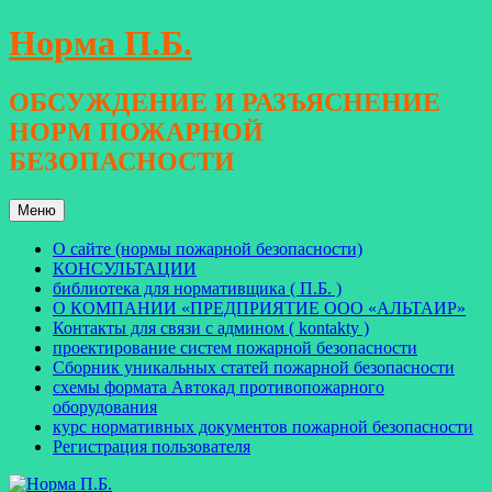
Перейти
Норма П.Б.
к
содержимому
ОБСУЖДЕНИЕ И РАЗЪЯСНЕНИЕ
НОРМ ПОЖАРНОЙ
БЕЗОПАСНОСТИ
Меню
О сайте (нормы пожарной безопасности)
КОНСУЛЬТАЦИИ
библиотека для нормативщика ( П.Б. )
О КОМПАНИИ «ПРЕДПРИЯТИЕ ООО «АЛЬТАИР»
Контакты для связи с админом ( kontakty )
проектирование систем пожарной безопасности
Сборник уникальных статей пожарной безопасности
схемы формата Автокад противопожарного
оборудования
курс нормативных документов пожарной безопасности
Регистрация пользователя