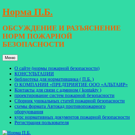
Перейти
Норма П.Б.
к
содержимому
ОБСУЖДЕНИЕ И РАЗЪЯСНЕНИЕ
НОРМ ПОЖАРНОЙ
БЕЗОПАСНОСТИ
Меню
О сайте (нормы пожарной безопасности)
КОНСУЛЬТАЦИИ
библиотека для нормативщика ( П.Б. )
О КОМПАНИИ «ПРЕДПРИЯТИЕ ООО «АЛЬТАИР»
Контакты для связи с админом ( kontakty )
проектирование систем пожарной безопасности
Сборник уникальных статей пожарной безопасности
схемы формата Автокад противопожарного
оборудования
курс нормативных документов пожарной безопасности
Регистрация пользователя