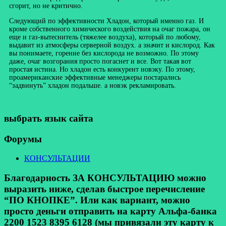
сгорит, но не критично.
Следующий по эффективности Хладон, который именно газ. И
кроме собственного химического воздействия на очаг пожара, он
еще и газ-вытеснитель (тяжелее воздуха), который по любому,
выдавит из атмосферы серверной воздух. а значит и кислород. Как
вы понимаете, горение без кислорода не возможно. По этому
даже, очаг возгорания просто погаснет и все. Вот такая вот
простая истина. Но хладон есть конкурент новэку. По этому,
проамериканские эффективные менеджеры постарались
“задвинуть” хладон подальше. а новэк рекламировать.
выбрать язык сайта
Форумы
КОНСУЛЬТАЦИИ
Благодарность ЗА КОНСУЛЬТАЦИЮ можно
выразить ниже, сделав быстрое перечисление
“ПО КНОПКЕ”. Или как вариант, можно
просто деньги отправить на карту Альфа-банка
2200 1523 8395 6128 (мы привязали эту карту к