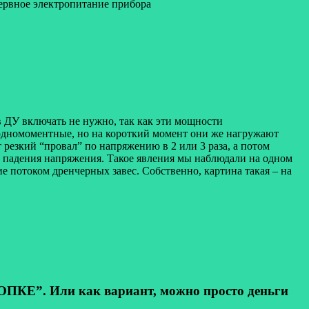
зервное электропитание прибора
 ДУ включать не нужно, так как эти мощности
 одномоментные, но на короткий момент они же нагружают
резкий “провал” по напряжению в 2 или 3 раза, а потом
за падения напряжения. Такое явления мы наблюдали на одном
е потоком дренчерных завес. Собственно, картина такая – на
КЕ”. Или как вариант, можно просто деньги