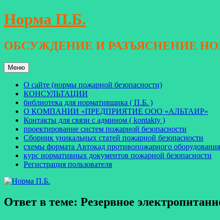
Перейти
Норма П.Б.
к
содержимому
ОБСУЖДЕНИЕ И РАЗЪЯСНЕНИЕ Н
Меню
О сайте (нормы пожарной безопасности)
КОНСУЛЬТАЦИИ
библиотека для нормативщика ( П.Б. )
О КОМПАНИИ «ПРЕДПРИЯТИЕ ООО «АЛЬТАИР»
Контакты для связи с админом ( kontakty )
проектирование систем пожарной безопасности
Сборник уникальных статей пожарной безопасности
схемы формата Автокад противопожарного оборудовани
курс нормативных документов пожарной безопасности
Регистрация пользователя
Ответ в теме: Резервное электропитани