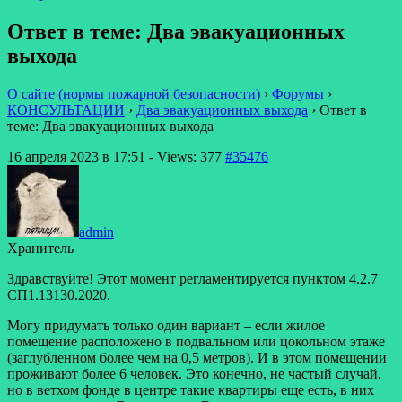
Ответ в теме: Два эвакуационных
выхода
О сайте (нормы пожарной безопасности)
›
Форумы
›
КОНСУЛЬТАЦИИ
›
Два эвакуационных выхода
›
Ответ в
теме: Два эвакуационных выхода
16 апреля 2023 в 17:51
- Views: 377
#35476
admin
Хранитель
Здравствуйте! Этот момент регламентируется пунктом 4.2.7
СП1.13130.2020.
Могу придумать только один вариант – если жилое
помещение расположено в подвальном или цокольном этаже
(заглубленном более чем на 0,5 метров). И в этом помещении
проживают более 6 человек. Это конечно, не частый случай,
но в ветхом фонде в центре такие квартиры еще есть, в них