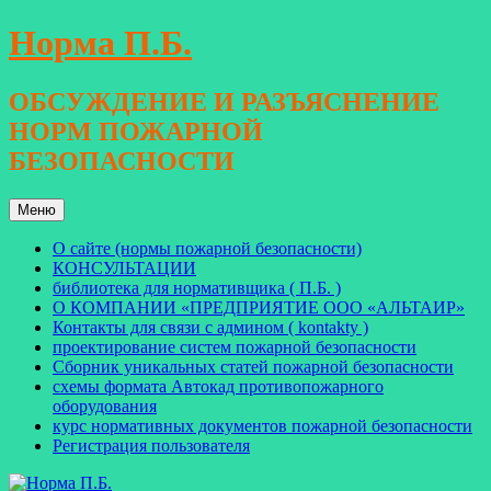
Перейти
Норма П.Б.
к
содержимому
ОБСУЖДЕНИЕ И РАЗЪЯСНЕНИЕ
НОРМ ПОЖАРНОЙ
БЕЗОПАСНОСТИ
Меню
О сайте (нормы пожарной безопасности)
КОНСУЛЬТАЦИИ
библиотека для нормативщика ( П.Б. )
О КОМПАНИИ «ПРЕДПРИЯТИЕ ООО «АЛЬТАИР»
Контакты для связи с админом ( kontakty )
проектирование систем пожарной безопасности
Сборник уникальных статей пожарной безопасности
схемы формата Автокад противопожарного
оборудования
курс нормативных документов пожарной безопасности
Регистрация пользователя