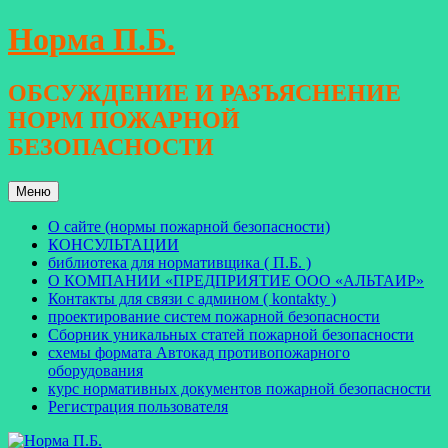
Перейти
Норма П.Б.
к
содержимому
ОБСУЖДЕНИЕ И РАЗЪЯСНЕНИЕ
НОРМ ПОЖАРНОЙ
БЕЗОПАСНОСТИ
Меню
О сайте (нормы пожарной безопасности)
КОНСУЛЬТАЦИИ
библиотека для нормативщика ( П.Б. )
О КОМПАНИИ «ПРЕДПРИЯТИЕ ООО «АЛЬТАИР»
Контакты для связи с админом ( kontakty )
проектирование систем пожарной безопасности
Сборник уникальных статей пожарной безопасности
схемы формата Автокад противопожарного
оборудования
курс нормативных документов пожарной безопасности
Регистрация пользователя