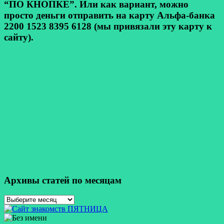
“ПО КНОПКЕ”. Или как вариант, можно
просто деньги отправить на карту Альфа-банка
2200 1523 8395 6128 (мы привязали эту карту к
сайту).
Архивы статей по месяцам
Архивы
статей
по