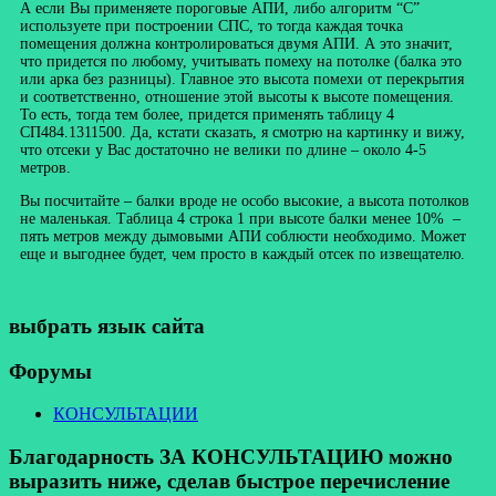
А если Вы применяете пороговые АПИ, либо алгоритм “С”
используете при построении СПС, то тогда каждая точка
помещения должна контролироваться двумя АПИ. А это значит,
что придется по любому, учитывать помеху на потолке (балка это
или арка без разницы). Главное это высота помехи от перекрытия
и соответственно, отношение этой высоты к высоте помещения.
То есть, тогда тем более, придется применять таблицу 4
СП484.1311500. Да, кстати сказать, я смотрю на картинку и вижу,
что отсеки у Вас достаточно не велики по длине – около 4-5
метров.
Вы посчитайте – балки вроде не особо высокие, а высота потолков
не маленькая. Таблица 4 строка 1 при высоте балки менее 10% –
пять метров между дымовыми АПИ соблюсти необходимо. Может
еще и выгоднее будет, чем просто в каждый отсек по извещателю.
выбрать язык сайта
Форумы
КОНСУЛЬТАЦИИ
Благодарность ЗА КОНСУЛЬТАЦИЮ можно
выразить ниже, сделав быстрое перечисление