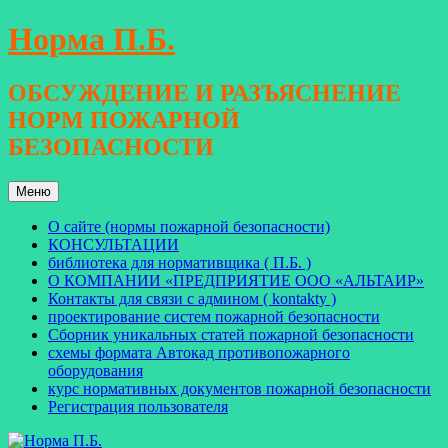
Перейти
Норма П.Б.
к
содержимому
ОБСУЖДЕНИЕ И РАЗЪЯСНЕНИЕ
НОРМ ПОЖАРНОЙ
БЕЗОПАСНОСТИ
Меню
О сайте (нормы пожарной безопасности)
КОНСУЛЬТАЦИИ
библиотека для нормативщика ( П.Б. )
О КОМПАНИИ «ПРЕДПРИЯТИЕ ООО «АЛЬТАИР»
Контакты для связи с админом ( kontakty )
проектирование систем пожарной безопасности
Сборник уникальных статей пожарной безопасности
схемы формата Автокад противопожарного
оборудования
курс нормативных документов пожарной безопасности
Регистрация пользователя