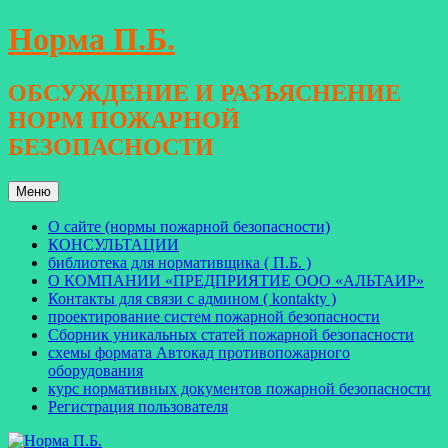
Перейти
Норма П.Б.
к
содержимому
ОБСУЖДЕНИЕ И РАЗЪЯСНЕНИЕ
НОРМ ПОЖАРНОЙ
БЕЗОПАСНОСТИ
Меню
О сайте (нормы пожарной безопасности)
КОНСУЛЬТАЦИИ
библиотека для нормативщика ( П.Б. )
О КОМПАНИИ «ПРЕДПРИЯТИЕ ООО «АЛЬТАИР»
Контакты для связи с админом ( kontakty )
проектирование систем пожарной безопасности
Сборник уникальных статей пожарной безопасности
схемы формата Автокад противопожарного
оборудования
курс нормативных документов пожарной безопасности
Регистрация пользователя