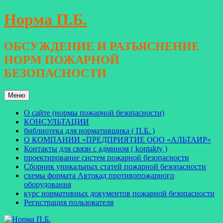
Перейти
Норма П.Б.
к
содержимому
ОБСУЖДЕНИЕ И РАЗЪЯСНЕНИЕ
НОРМ ПОЖАРНОЙ
БЕЗОПАСНОСТИ
Меню
О сайте (нормы пожарной безопасности)
КОНСУЛЬТАЦИИ
библиотека для нормативщика ( П.Б. )
О КОМПАНИИ «ПРЕДПРИЯТИЕ ООО «АЛЬТАИР»
Контакты для связи с админом ( kontakty )
проектирование систем пожарной безопасности
Сборник уникальных статей пожарной безопасности
схемы формата Автокад противопожарного
оборудования
курс нормативных документов пожарной безопасности
Регистрация пользователя