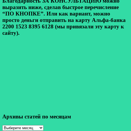
Благодарность ЗА КОНСУЛЬТАЦИЮ можно
выразить ниже, сделав быстрое перечисление
“ПО КНОПКЕ”. Или как вариант, можно
просто деньги отправить на карту Альфа-банка
2200 1523 8395 6128 (мы привязали эту карту к
сайту).
Архивы статей по месяцам
Архивы