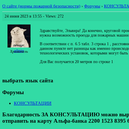
О сайте (нормы пожарной безопасности)
›
Форумы
›
КОНСУЛЬТ
24 июня 2023 в 13:55
- Views: 272
Здравствуйте, Эльвира! Да конечно, круговой прое
нужна возможность проезда для пожарных машин
В соответствии с п. 6.5 табл. 3 строка 1 , рассто
данном пункте нет разницы как именно происходит
admin
Хранитель
технологических установок, которыми могут быть 
Для Вас получается 20 метров по строке 1
выбрать язык сайта
Форумы
КОНСУЛЬТАЦИИ
Благодарность ЗА КОНСУЛЬТАЦИЮ можно выразит
отправить на карту Альфа-банка 2200 1523 8395 6