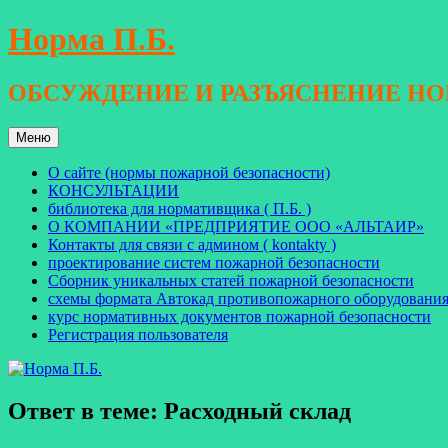
Перейти
Норма П.Б.
к
содержимому
ОБСУЖДЕНИЕ И РАЗЪЯСНЕНИЕ Н
Меню
О сайте (нормы пожарной безопасности)
КОНСУЛЬТАЦИИ
библиотека для нормативщика ( П.Б. )
О КОМПАНИИ «ПРЕДПРИЯТИЕ ООО «АЛЬТАИР»
Контакты для связи с админом ( kontakty )
проектирование систем пожарной безопасности
Сборник уникальных статей пожарной безопасности
схемы формата Автокад противопожарного оборудовани
курс нормативных документов пожарной безопасности
Регистрация пользователя
Ответ в теме: Расходный склад