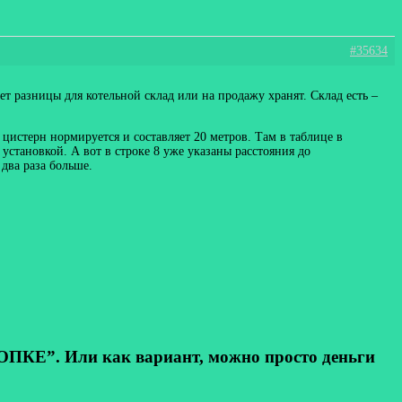
#35634
нет разницы для котельной склад или на продажу хранят. Склад есть –
х цистерн нормируется и составляет 20 метров. Там в таблице в
становкой. А вот в строке 8 уже указаны расстояния до
два раза больше.
КЕ”. Или как вариант, можно просто деньги