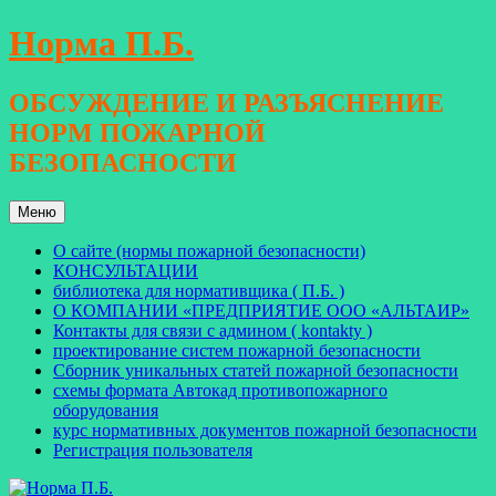
Перейти
Норма П.Б.
к
содержимому
ОБСУЖДЕНИЕ И РАЗЪЯСНЕНИЕ
НОРМ ПОЖАРНОЙ
БЕЗОПАСНОСТИ
Меню
О сайте (нормы пожарной безопасности)
КОНСУЛЬТАЦИИ
библиотека для нормативщика ( П.Б. )
О КОМПАНИИ «ПРЕДПРИЯТИЕ ООО «АЛЬТАИР»
Контакты для связи с админом ( kontakty )
проектирование систем пожарной безопасности
Сборник уникальных статей пожарной безопасности
схемы формата Автокад противопожарного
оборудования
курс нормативных документов пожарной безопасности
Регистрация пользователя