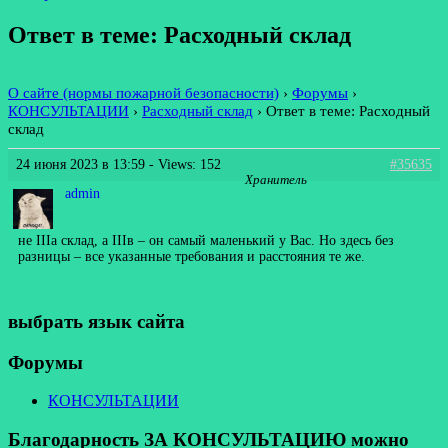
Ответ в теме: Расходный склад
О сайте (нормы пожарной безопасности)
›
Форумы
›
КОНСУЛЬТАЦИИ
›
Расходный склад
›
Ответ в теме: Расходный
склад
24 июня 2023 в 13:59
- Views: 152
#35635
Хранитель
admin
не IIIа склад, а IIIв – он самый маленький у Вас. Но здесь без
разницы – все указанные требования и расстояния те же.
выбрать язык сайта
Форумы
КОНСУЛЬТАЦИИ
Благодарность ЗА КОНСУЛЬТАЦИЮ можно