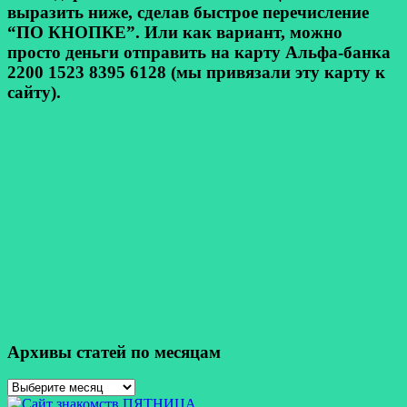
выразить ниже, сделав быстрое перечисление
“ПО КНОПКЕ”. Или как вариант, можно
просто деньги отправить на карту Альфа-банка
2200 1523 8395 6128 (мы привязали эту карту к
сайту).
Архивы статей по месяцам
Архивы
статей