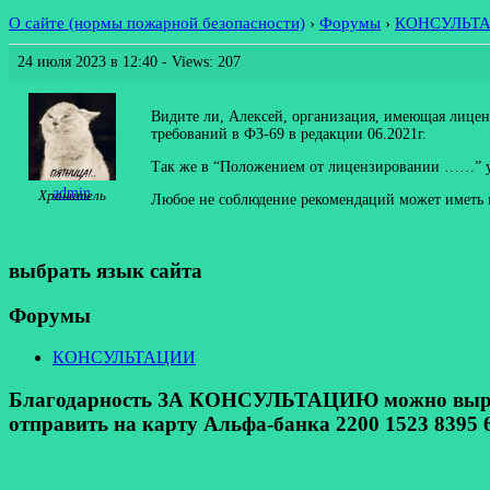
О сайте (нормы пожарной безопасности)
›
Форумы
›
КОНСУЛЬТ
24 июля 2023 в 12:40
- Views: 207
Видите ли, Алексей, организация, имеющая лице
требований в ФЗ-69 в редакции 06.2021г.
Так же в “Положением от лицензировании ……” у
admin
Хранитель
Любое не соблюдение рекомендаций может иметь м
выбрать язык сайта
Форумы
КОНСУЛЬТАЦИИ
Благодарность ЗА КОНСУЛЬТАЦИЮ можно выразит
отправить на карту Альфа-банка 2200 1523 8395 6