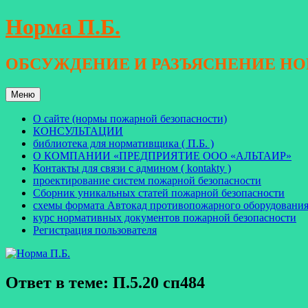
Перейти
Норма П.Б.
к
содержимому
ОБСУЖДЕНИЕ И РАЗЪЯСНЕНИЕ Н
Меню
О сайте (нормы пожарной безопасности)
КОНСУЛЬТАЦИИ
библиотека для нормативщика ( П.Б. )
О КОМПАНИИ «ПРЕДПРИЯТИЕ ООО «АЛЬТАИР»
Контакты для связи с админом ( kontakty )
проектирование систем пожарной безопасности
Сборник уникальных статей пожарной безопасности
схемы формата Автокад противопожарного оборудовани
курс нормативных документов пожарной безопасности
Регистрация пользователя
Ответ в теме: П.5.20 сп484