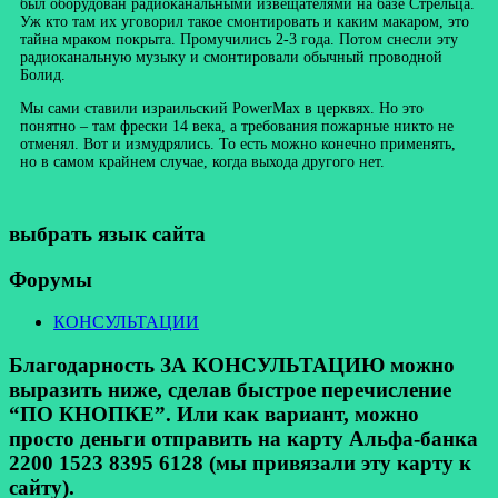
был оборудован радиоканальными извещателями на базе Стрельца.
Уж кто там их уговорил такое смонтировать и каким макаром, это
тайна мраком покрыта. Промучились 2-3 года. Потом снесли эту
радиоканальную музыку и смонтировали обычный проводной
Болид.
Мы сами ставили израильский PowerMax в церквях. Но это
понятно – там фрески 14 века, а требования пожарные никто не
отменял. Вот и измудрялись. То есть можно конечно применять,
но в самом крайнем случае, когда выхода другого нет.
выбрать язык сайта
Форумы
КОНСУЛЬТАЦИИ
Благодарность ЗА КОНСУЛЬТАЦИЮ можно
выразить ниже, сделав быстрое перечисление
“ПО КНОПКЕ”. Или как вариант, можно
просто деньги отправить на карту Альфа-банка
2200 1523 8395 6128 (мы привязали эту карту к
сайту).