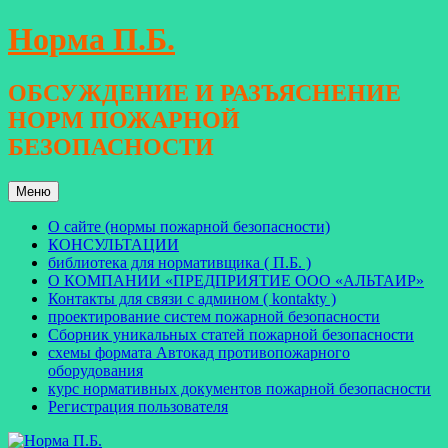
Перейти
Норма П.Б.
к
содержимому
ОБСУЖДЕНИЕ И РАЗЪЯСНЕНИЕ
НОРМ ПОЖАРНОЙ
БЕЗОПАСНОСТИ
Меню
О сайте (нормы пожарной безопасности)
КОНСУЛЬТАЦИИ
библиотека для нормативщика ( П.Б. )
О КОМПАНИИ «ПРЕДПРИЯТИЕ ООО «АЛЬТАИР»
Контакты для связи с админом ( kontakty )
проектирование систем пожарной безопасности
Сборник уникальных статей пожарной безопасности
схемы формата Автокад противопожарного
оборудования
курс нормативных документов пожарной безопасности
Регистрация пользователя