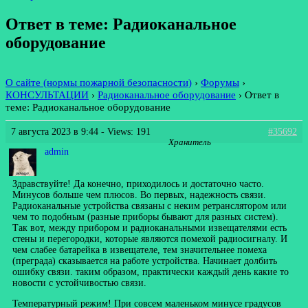
Ответ в теме: Радиоканальное
оборудование
О сайте (нормы пожарной безопасности)
›
Форумы
›
КОНСУЛЬТАЦИИ
›
Радиоканальное оборудование
›
Ответ в
теме: Радиоканальное оборудование
7 августа 2023 в 9:44
- Views: 191
#35692
Хранитель
admin
Здравствуйте! Да конечно, приходилось и достаточно часто.
Минусов больше чем плюсов. Во первых, надежность связи.
Радиоканальные устройства связаны с неким ретранслятором или
чем то подобным (разные приборы бывают для разных систем).
Так вот, между прибором и радиоканальными извещателями есть
стены и перегородки, которые являются помехой радиосигналу. И
чем слабее батарейка в извещателе, тем значительнее помеха
(преграда) сказывается на работе устройства. Начинает долбить
ошибку связи. таким образом, практически каждый день какие то
новости с устойчивостью связи.
Температурный режим! При совсем маленьком минусе градусов