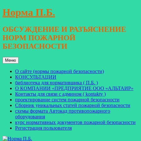
Перейти
Норма П.Б.
к
содержимому
ОБСУЖДЕНИЕ И РАЗЪЯСНЕНИЕ
НОРМ ПОЖАРНОЙ
БЕЗОПАСНОСТИ
Меню
О сайте (нормы пожарной безопасности)
КОНСУЛЬТАЦИИ
библиотека для нормативщика ( П.Б. )
О КОМПАНИИ «ПРЕДПРИЯТИЕ ООО «АЛЬТАИР»
Контакты для связи с админом ( kontakty )
проектирование систем пожарной безопасности
Сборник уникальных статей пожарной безопасности
схемы формата Автокад противопожарного
оборудования
курс нормативных документов пожарной безопасности
Регистрация пользователя