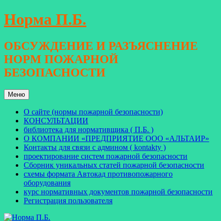
Перейти
Норма П.Б.
к
содержимому
ОБСУЖДЕНИЕ И РАЗЪЯСНЕНИЕ
НОРМ ПОЖАРНОЙ
БЕЗОПАСНОСТИ
Меню
О сайте (нормы пожарной безопасности)
КОНСУЛЬТАЦИИ
библиотека для нормативщика ( П.Б. )
О КОМПАНИИ «ПРЕДПРИЯТИЕ ООО «АЛЬТАИР»
Контакты для связи с админом ( kontakty )
проектирование систем пожарной безопасности
Сборник уникальных статей пожарной безопасности
схемы формата Автокад противопожарного
оборудования
курс нормативных документов пожарной безопасности
Регистрация пользователя