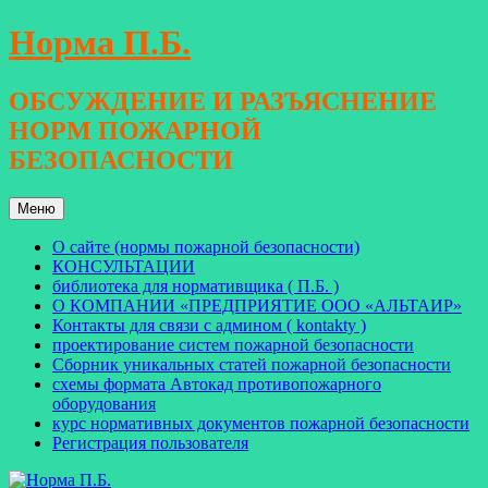
Перейти
Норма П.Б.
к
содержимому
ОБСУЖДЕНИЕ И РАЗЪЯСНЕНИЕ
НОРМ ПОЖАРНОЙ
БЕЗОПАСНОСТИ
Меню
О сайте (нормы пожарной безопасности)
КОНСУЛЬТАЦИИ
библиотека для нормативщика ( П.Б. )
О КОМПАНИИ «ПРЕДПРИЯТИЕ ООО «АЛЬТАИР»
Контакты для связи с админом ( kontakty )
проектирование систем пожарной безопасности
Сборник уникальных статей пожарной безопасности
схемы формата Автокад противопожарного
оборудования
курс нормативных документов пожарной безопасности
Регистрация пользователя