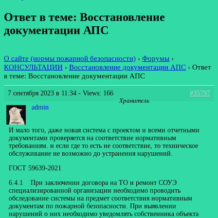
Ответ в теме: Восстановление
документации АПС
О сайте (нормы пожарной безопасности)
›
Форумы
›
КОНСУЛЬТАЦИИ
›
Восстановление документации АПС
›
Ответ
в теме: Восстановление документации АПС
7 сентября 2023 в 11:34
- Views: 166
#35797
Хранитель
admin
И мало того, даже новая система с проектом и всеми отчетными
документами проверяется на соответствие нормативным
требованиям. и если где то есть не соответствие, то техническое
обслуживание не возможно до устранения нарушений.
ГОСТ 59639-2021
6.4.1 При заключении договора на ТО и ремонт СОУЭ
специализированной организации необходимо проводить
обследование системы на предмет соответствия нормативным
документам по пожарной безопасности. При выявлении
нарушений о них необходимо уведомлять собственника объекта