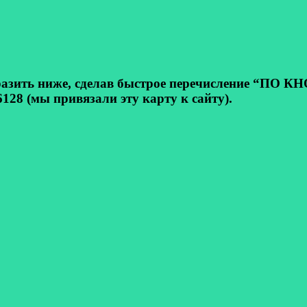
ь ниже, сделав быстрое перечисление “ПО КНОП
128 (мы привязали эту карту к сайту).