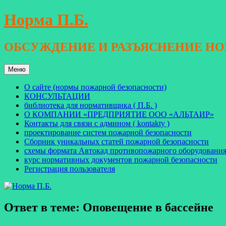
Перейти
Норма П.Б.
к
содержимому
ОБСУЖДЕНИЕ И РАЗЪЯСНЕНИЕ Н
Меню
О сайте (нормы пожарной безопасности)
КОНСУЛЬТАЦИИ
библиотека для нормативщика ( П.Б. )
О КОМПАНИИ «ПРЕДПРИЯТИЕ ООО «АЛЬТАИР»
Контакты для связи с админом ( kontakty )
проектирование систем пожарной безопасности
Сборник уникальных статей пожарной безопасности
схемы формата Автокад противопожарного оборудовани
курс нормативных документов пожарной безопасности
Регистрация пользователя
Ответ в теме: Оповещение в бассейне