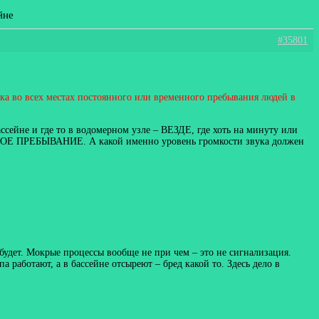
йне
#35801
ка во всех местах постоянного или временного пребывания людей в
не и где то в водомерном узле – ВЕЗДЕ, где хоть на минуту или
МЕННОЕ ПРЕБЫВАНИЕ. А какой именно уровень громкости звука должен
ь будет. Мокрые процессы вообще не при чем – это не сигнализация.
 работают, а в бассейне отсыреют – бред какой то. Здесь дело в