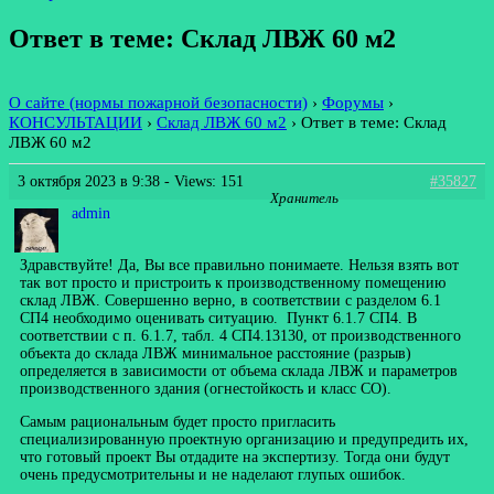
Ответ в теме: Склад ЛВЖ 60 м2
О сайте (нормы пожарной безопасности)
›
Форумы
›
КОНСУЛЬТАЦИИ
›
Склад ЛВЖ 60 м2
›
Ответ в теме: Склад
ЛВЖ 60 м2
3 октября 2023 в 9:38
- Views: 151
#35827
Хранитель
admin
Здравствуйте! Да, Вы все правильно понимаете. Нельзя взять вот
так вот просто и пристроить к производственному помещению
склад ЛВЖ. Совершенно верно, в соответствии с разделом 6.1
СП4 необходимо оценивать ситуацию. Пункт 6.1.7 СП4. В
соответствии с п. 6.1.7, табл. 4 СП4.13130, от производственного
объекта до склада ЛВЖ минимальное расстояние (разрыв)
определяется в зависимости от объема склада ЛВЖ и параметров
производственного здания (огнестойкость и класс СО).
Самым рациональным будет просто пригласить
специализированную проектную организацию и предупредить их,
что готовый проект Вы отдадите на экспертизу. Тогда они будут
очень предусмотрительны и не наделают глупых ошибок.