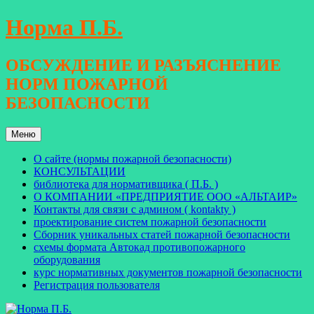
Перейти
Норма П.Б.
к
содержимому
ОБСУЖДЕНИЕ И РАЗЪЯСНЕНИЕ
НОРМ ПОЖАРНОЙ
БЕЗОПАСНОСТИ
Меню
О сайте (нормы пожарной безопасности)
КОНСУЛЬТАЦИИ
библиотека для нормативщика ( П.Б. )
О КОМПАНИИ «ПРЕДПРИЯТИЕ ООО «АЛЬТАИР»
Контакты для связи с админом ( kontakty )
проектирование систем пожарной безопасности
Сборник уникальных статей пожарной безопасности
схемы формата Автокад противопожарного
оборудования
курс нормативных документов пожарной безопасности
Регистрация пользователя